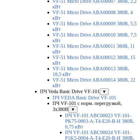
VF-51 Micro Drive ABA00007 380В, 2,2
кВт
VF-51 Micro Drive ABA00008 380В, 4
кВт
VF-51 Micro Drive ABA00009 380В, 5,5
кВт
VF-51 Micro Drive ABA00010 380В, 7,5
кВт
VF-51 Micro Drive ABA00011 380В, 11
кВт
VF-51 Micro Drive ABA00012 380В, 15
кВт
VF-51 Micro Drive ABA00013 380В,
18,5 кВт
VF-51 Micro Drive ABA00014 380В, 22
кВт
ПЧ Veda Basic Drive VF-101
▼
ПЧ VEDA Basic Drive VF-101
ПЧ VF-101 с норм. перегрузкой,
3х380В
▼
ПЧ VF-101 ABC00023 VF-101-
PK75-0003-A-T4-E20-B-H 380В,
0,75 кВт
ПЧ VF-101 ABC00024 VF-101-
P1K5-0004-A-T4-E20-B-H 380В,