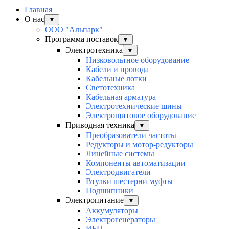
Главная
О нас
▼
ООО "Альпарк"
Программа поставок
▼
Электротехника
▼
Низковольтное оборудование
Кабели и провода
Кабельные лотки
Светотехника
Кабельная арматура
Электротехнические шины
Электрощитовое оборудование
Приводная техника
▼
Преобразователи частоты
Редукторы и мотор-редукторы
Линейные системы
Компоненты автоматизации
Электродвигатели
Втулки шестерни муфты
Подшипники
Электропитание
▼
Аккумуляторы
Электрогенераторы
ИБП