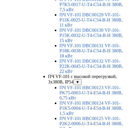
P7K5-0017-U-T4-C54-B-H 380В,
7,5 кВт
ПЧ VF-101 DBC00129 VF-101-
P11K-0025-U-T4-C54-B-H 380В,
11 кВт
ПЧ VF-101 DBC00130 VF-101-
P15K-0032-U-T4-C54-B-H 380В,
15 кВт
ПЧ VF-101 DBC00131 VF-101-
P18K-0038-U-T4-C54-B-H 380В,
18 кВт
ПЧ VF-101 DBC00132 VF-101-
P22K-0045-U-T4-C54-B-H 380В,
22 кВт
ПЧ VF-101 с высокой перегрузкой,
3х380В, IP54
▼
ПЧ VF-101 HBC00123 VF-101-
PK75-0003-U-T4-E54-B-H 380В,
0,75 кВт
ПЧ VF-101 HBC00124 VF-101-
P1K5-0004-U-T4-E54-B-H 380В,
1,5 кВт
ПЧ VF-101 HBC00125 VF-101-
P2K2-0006-U-T4-E54-B-H 380В,