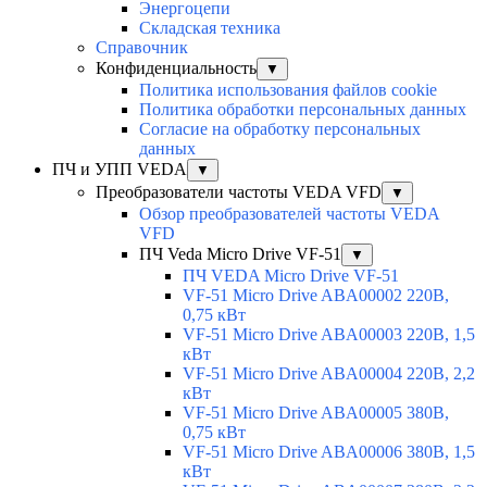
Энергоцепи
Складская техника
Справочник
Конфиденциальность
▼
Политика использования файлов cookie
Политика обработки персональных данных
Согласие на обработку персональных
данных
ПЧ и УПП VEDA
▼
Преобразователи частоты VEDA VFD
▼
Обзор преобразователей частоты VEDA
VFD
ПЧ Veda Micro Drive VF-51
▼
ПЧ VEDA Micro Drive VF-51
VF-51 Micro Drive ABA00002 220В,
0,75 кВт
VF-51 Micro Drive ABA00003 220В, 1,5
кВт
VF-51 Micro Drive ABA00004 220В, 2,2
кВт
VF-51 Micro Drive ABA00005 380В,
0,75 кВт
VF-51 Micro Drive ABA00006 380В, 1,5
кВт