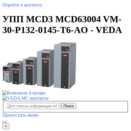
Перейти к контенту
УПП MCD3 MCD63004 VM-
30-P132-0145-T6-AO - VEDA
Поиск
Пропустить меню
×