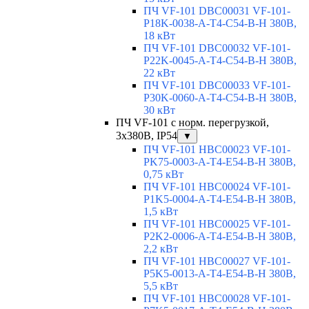
ПЧ VF-101 DBC00031 VF-101-
P18K-0038-A-T4-C54-B-H 380В,
18 кВт
ПЧ VF-101 DBC00032 VF-101-
P22K-0045-A-T4-C54-B-H 380В,
22 кВт
ПЧ VF-101 DBC00033 VF-101-
P30K-0060-A-T4-C54-B-H 380В,
30 кВт
ПЧ VF-101 с норм. перегрузкой,
3x380В, IP54
▼
ПЧ VF-101 HBC00023 VF-101-
PK75-0003-A-T4-E54-B-H 380В,
0,75 кВт
ПЧ VF-101 HBC00024 VF-101-
P1K5-0004-A-T4-E54-B-H 380В,
1,5 кВт
ПЧ VF-101 HBC00025 VF-101-
P2K2-0006-A-T4-E54-B-H 380В,
2,2 кВт
ПЧ VF-101 HBC00027 VF-101-
P5K5-0013-A-T4-E54-B-H 380В,
5,5 кВт
ПЧ VF-101 HBC00028 VF-101-