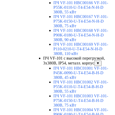
ПЧ VF-101 HBC00166 VF-101-
P55K-0110-U-T4-E54-N-H-D
380В, 55 кВт
ПЧ VF-101 HBC00167 VF-101-
P75K-0150-U-T4-E54-N-H-D
380В, 75 кВт
ПЧ VF-101 HBC00168 VF-101-
P90K-0180-U-T4-E54-N-H-D
380В, 90 кВт
ПЧ VF-101 HBC00169 VF-101-
P110-0210-U-T4-E54-N-H-D
380В, 110 кВт
ПЧ VF-101 с высокой перегрузкой,
3х380В, IP54, металл. корпус
▼
ПЧ VF-101 HBC01001 VF-101-
P45K-0090-U-T4-E54-B-H-D
380В, 45 кВт
ПЧ VF-101 HBC01002 VF-101-
P55K-0110-U-T4-E54-B-H-D
380В, 55 кВт
ПЧ VF-101 HBC01003 VF-101-
P75K-0150-U-T4-E54-B-H-D
380В, 75 кВт
ПЧ VF-101 HBC01004 VF-101-
P90K-0180-U-T4-E54-B-H-D