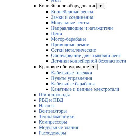
Конвейерное оборудование
▼
Конвейерные ленты
Замки и соединения
Модульные ленты
Направляющие и натяжители
Цепи
Мотор-барабаны
Приводные ремни
Сетки металлические
Оборудование для стыковки лент
Датчики конвейерной безопасности
Крановое оборудование
▼
Кабельные тележки
Пульты управления
Кабельные барабаны
Канатные и цепные электротали
Шинопроводы
РВД и ПВД
Насосы
Вентиляторы
Теплообменники
Компрессоры
Модульные здания
Расходомеры