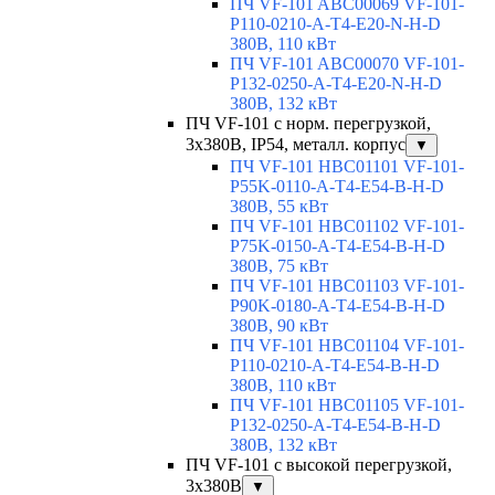
ПЧ VF-101 ABC00069 VF-101-
P110-0210-A-T4-E20-N-H-D
380В, 110 кВт
ПЧ VF-101 ABC00070 VF-101-
P132-0250-A-T4-E20-N-H-D
380В, 132 кВт
ПЧ VF-101 с норм. перегрузкой,
3х380В, IP54, металл. корпус
▼
ПЧ VF-101 HBC01101 VF-101-
P55K-0110-A-T4-E54-B-H-D
380В, 55 кВт
ПЧ VF-101 HBC01102 VF-101-
P75K-0150-A-T4-E54-B-H-D
380В, 75 кВт
ПЧ VF-101 HBC01103 VF-101-
P90K-0180-A-T4-E54-B-H-D
380В, 90 кВт
ПЧ VF-101 HBC01104 VF-101-
P110-0210-A-T4-E54-B-H-D
380В, 110 кВт
ПЧ VF-101 HBC01105 VF-101-
P132-0250-A-T4-E54-B-H-D
380В, 132 кВт
ПЧ VF-101 с высокой перегрузкой,
3x380В
▼