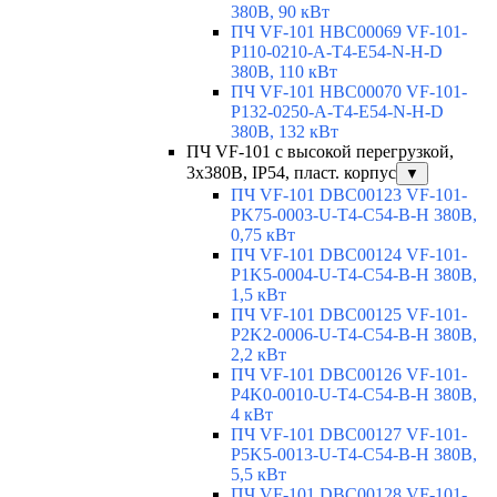
380В, 90 кВт
ПЧ VF-101 HBC00069 VF-101-
P110-0210-A-T4-E54-N-H-D
380В, 110 кВт
ПЧ VF-101 HBC00070 VF-101-
P132-0250-A-T4-E54-N-H-D
380В, 132 кВт
ПЧ VF-101 с высокой перегрузкой,
3х380В, IP54, пласт. корпус
▼
ПЧ VF-101 DBC00123 VF-101-
PK75-0003-U-T4-C54-B-H 380В,
0,75 кВт
ПЧ VF-101 DBC00124 VF-101-
P1K5-0004-U-T4-C54-B-H 380В,
1,5 кВт
ПЧ VF-101 DBC00125 VF-101-
P2K2-0006-U-T4-C54-B-H 380В,
2,2 кВт
ПЧ VF-101 DBC00126 VF-101-
P4K0-0010-U-T4-C54-B-H 380В,
4 кВт
ПЧ VF-101 DBC00127 VF-101-
P5K5-0013-U-T4-C54-B-H 380В,
5,5 кВт
ПЧ VF-101 DBC00128 VF-101-