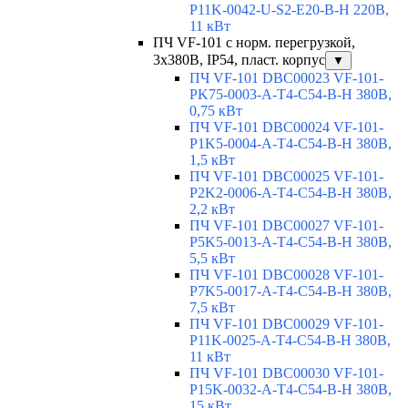
P11K-0042-U-S2-E20-B-H 220В,
11 кВт
ПЧ VF-101 с норм. перегрузкой,
3х380В, IP54, пласт. корпус
▼
ПЧ VF-101 DBC00023 VF-101-
PK75-0003-A-T4-C54-B-H 380В,
0,75 кВт
ПЧ VF-101 DBC00024 VF-101-
P1K5-0004-A-T4-C54-B-H 380В,
1,5 кВт
ПЧ VF-101 DBC00025 VF-101-
P2K2-0006-A-T4-C54-B-H 380В,
2,2 кВт
ПЧ VF-101 DBC00027 VF-101-
P5K5-0013-A-T4-C54-B-H 380В,
5,5 кВт
ПЧ VF-101 DBC00028 VF-101-
P7K5-0017-A-T4-C54-B-H 380В,
7,5 кВт
ПЧ VF-101 DBC00029 VF-101-
P11K-0025-A-T4-C54-B-H 380В,
11 кВт
ПЧ VF-101 DBC00030 VF-101-
P15K-0032-A-T4-C54-B-H 380В,
15 кВт