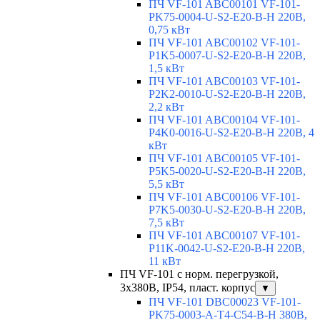
ПЧ VF-101 ABC00101 VF-101-
PK75-0004-U-S2-E20-B-H 220В,
0,75 кВт
ПЧ VF-101 ABC00102 VF-101-
P1K5-0007-U-S2-E20-B-H 220В,
1,5 кВт
ПЧ VF-101 ABC00103 VF-101-
P2K2-0010-U-S2-E20-B-H 220В,
2,2 кВт
ПЧ VF-101 ABC00104 VF-101-
P4K0-0016-U-S2-E20-B-H 220В, 4
кВт
ПЧ VF-101 ABC00105 VF-101-
P5K5-0020-U-S2-E20-B-H 220В,
5,5 кВт
ПЧ VF-101 ABC00106 VF-101-
P7K5-0030-U-S2-E20-B-H 220В,
7,5 кВт
ПЧ VF-101 ABC00107 VF-101-
P11K-0042-U-S2-E20-B-H 220В,
11 кВт
ПЧ VF-101 с норм. перегрузкой,
3х380В, IP54, пласт. корпус
▼
ПЧ VF-101 DBC00023 VF-101-
PK75-0003-A-T4-C54-B-H 380В,