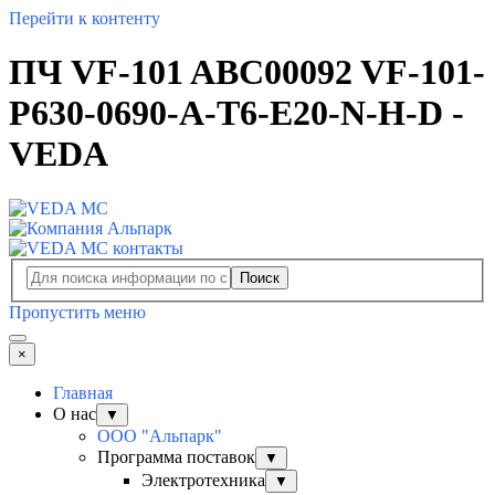
Перейти к контенту
ПЧ VF-101 ABC00092 VF-101-
P630-0690-A-T6-E20-N-H-D -
VEDA
Поиск
Пропустить меню
×
Главная
О нас
▼
ООО "Альпарк"
Программа поставок
▼
Электротехника
▼