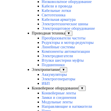
Низковольтное оборудование
Кабели и провода
Кабельные лотки
Светотехника
Кабельная арматура
Электротехнические шины
Электрощитовое оборудование
Приводная техника
▼
Преобразователи частоты
Редукторы и мотор-редукторы
Линейные системы
Компоненты автоматизации
Электродвигатели
Втулки шестерни муфты
Подшипники
Электропитание
▼
Аккумуляторы
Электрогенераторы
ИБП
Конвейерное оборудование
▼
Конвейерные ленты
Замки и соединения
Модульные ленты
Направляющие и натяжители
Цепи