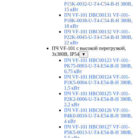
P15K-0032-U-T4-C54-B-H 380В,
15 кВт
ПЧ VF-101 DBC00131 VF-101-
P18K-0038-U-T4-C54-B-H 380В,
18 кВт
ПЧ VF-101 DBC00132 VF-101-
P22K-0045-U-T4-C54-B-H 380В,
22 кВт
ПЧ VF-101 с высокой перегрузкой,
3х380В, IP54
▼
ПЧ VF-101 HBC00123 VF-101-
PK75-0003-U-T4-E54-B-H 380В,
0,75 кВт
ПЧ VF-101 HBC00124 VF-101-
P1K5-0004-U-T4-E54-B-H 380В,
1,5 кВт
ПЧ VF-101 HBC00125 VF-101-
P2K2-0006-U-T4-E54-B-H 380В,
2,2 кВт
ПЧ VF-101 HBC00126 VF-101-
P4K0-0010-U-T4-E54-B-H 380В,
4 кВт
ПЧ VF-101 HBC00127 VF-101-
P5K5-0013-U-T4-E54-B-H 380В,
5,5 кВт