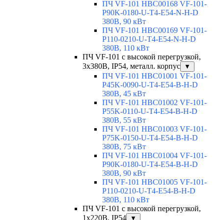
ПЧ VF-101 HBC00168 VF-101-
P90K-0180-U-T4-E54-N-H-D
380В, 90 кВт
ПЧ VF-101 HBC00169 VF-101-
P110-0210-U-T4-E54-N-H-D
380В, 110 кВт
ПЧ VF-101 с высокой перегрузкой,
3х380В, IP54, металл. корпус
▼
ПЧ VF-101 HBC01001 VF-101-
P45K-0090-U-T4-E54-B-H-D
380В, 45 кВт
ПЧ VF-101 HBC01002 VF-101-
P55K-0110-U-T4-E54-B-H-D
380В, 55 кВт
ПЧ VF-101 HBC01003 VF-101-
P75K-0150-U-T4-E54-B-H-D
380В, 75 кВт
ПЧ VF-101 HBC01004 VF-101-
P90K-0180-U-T4-E54-B-H-D
380В, 90 кВт
ПЧ VF-101 HBC01005 VF-101-
P110-0210-U-T4-E54-B-H-D
380В, 110 кВт
ПЧ VF-101 с высокой перегрузкой,
1х220В, IP54
▼