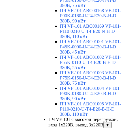
P75K-0150-U-T4-E20-N-H-D
380В, 75 кВт
ПЧ VF-101 ABC00168 VF-101-
P90K-0180-U-T4-E20-N-H-D
380В, 90 кВт
ПЧ VF-101 ABC00169 VF-101-
P110-0210-U-T4-E20-N-H-D
380В, 110 кВт
ПЧ VF-101 ABC01001 VF-101-
P45K-0090-U-T4-E20-B-H-D
380В, 45 кВт
ПЧ VF-101 ABC01002 VF-101-
P55K-0110-U-T4-E20-B-H-D
380В, 55 кВт
ПЧ VF-101 ABC01003 VF-101-
P75K-0150-U-T4-E20-B-H-D
380В, 75 кВт
ПЧ VF-101 ABC01004 VF-101-
P90K-0180-U-T4-E20-B-H-D
380В, 90 кВт
ПЧ VF-101 ABC01005 VF-101-
P110-0210-U-T4-E20-B-H-D
380В, 110 кВт
ПЧ VF-101 с высокой перегрузкой,
вход 1х220В, выход 3х220В
▼