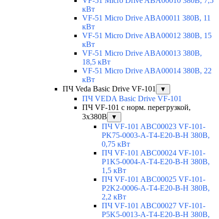
VF-51 Micro Drive ABA00010 380В, 7,5
кВт
VF-51 Micro Drive ABA00011 380В, 11
кВт
VF-51 Micro Drive ABA00012 380В, 15
кВт
VF-51 Micro Drive ABA00013 380В,
18,5 кВт
VF-51 Micro Drive ABA00014 380В, 22
кВт
ПЧ Veda Basic Drive VF-101
▼
ПЧ VEDA Basic Drive VF-101
ПЧ VF-101 с норм. перегрузкой,
3х380В
▼
ПЧ VF-101 ABC00023 VF-101-
PK75-0003-A-T4-E20-B-H 380В,
0,75 кВт
ПЧ VF-101 ABC00024 VF-101-
P1K5-0004-A-T4-E20-B-H 380В,
1,5 кВт
ПЧ VF-101 ABC00025 VF-101-
P2K2-0006-A-T4-E20-B-H 380В,
2,2 кВт
ПЧ VF-101 ABC00027 VF-101-
P5K5-0013-A-T4-E20-B-H 380В,