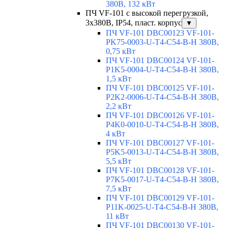
380В, 132 кВт
ПЧ VF-101 с высокой перегрузкой,
3х380В, IP54, пласт. корпус
▼
ПЧ VF-101 DBC00123 VF-101-
PK75-0003-U-T4-C54-B-H 380В,
0,75 кВт
ПЧ VF-101 DBC00124 VF-101-
P1K5-0004-U-T4-C54-B-H 380В,
1,5 кВт
ПЧ VF-101 DBC00125 VF-101-
P2K2-0006-U-T4-C54-B-H 380В,
2,2 кВт
ПЧ VF-101 DBC00126 VF-101-
P4K0-0010-U-T4-C54-B-H 380В,
4 кВт
ПЧ VF-101 DBC00127 VF-101-
P5K5-0013-U-T4-C54-B-H 380В,
5,5 кВт
ПЧ VF-101 DBC00128 VF-101-
P7K5-0017-U-T4-C54-B-H 380В,
7,5 кВт
ПЧ VF-101 DBC00129 VF-101-
P11K-0025-U-T4-C54-B-H 380В,
11 кВт
ПЧ VF-101 DBC00130 VF-101-