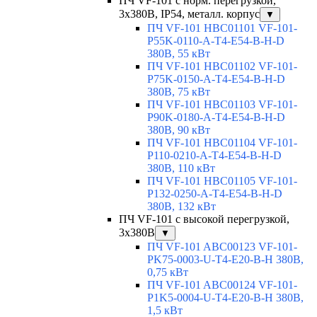
ПЧ VF-101 с норм. перегрузкой,
3х380В, IP54, металл. корпус
▼
ПЧ VF-101 HBC01101 VF-101-
P55K-0110-A-T4-E54-B-H-D
380В, 55 кВт
ПЧ VF-101 HBC01102 VF-101-
P75K-0150-A-T4-E54-B-H-D
380В, 75 кВт
ПЧ VF-101 HBC01103 VF-101-
P90K-0180-A-T4-E54-B-H-D
380В, 90 кВт
ПЧ VF-101 HBC01104 VF-101-
P110-0210-A-T4-E54-B-H-D
380В, 110 кВт
ПЧ VF-101 HBC01105 VF-101-
P132-0250-A-T4-E54-B-H-D
380В, 132 кВт
ПЧ VF-101 с высокой перегрузкой,
3x380В
▼
ПЧ VF-101 ABC00123 VF-101-
PK75-0003-U-T4-E20-B-H 380В,
0,75 кВт
ПЧ VF-101 ABC00124 VF-101-
P1K5-0004-U-T4-E20-B-H 380В,
1,5 кВт