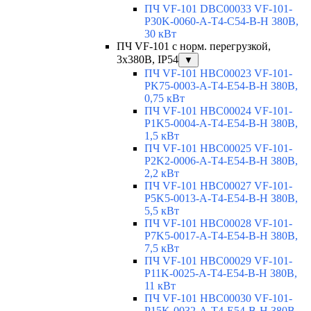
ПЧ VF-101 DBC00033 VF-101-
P30K-0060-A-T4-C54-B-H 380В,
30 кВт
ПЧ VF-101 с норм. перегрузкой,
3x380В, IP54
▼
ПЧ VF-101 HBC00023 VF-101-
PK75-0003-A-T4-E54-B-H 380В,
0,75 кВт
ПЧ VF-101 HBC00024 VF-101-
P1K5-0004-A-T4-E54-B-H 380В,
1,5 кВт
ПЧ VF-101 HBC00025 VF-101-
P2K2-0006-A-T4-E54-B-H 380В,
2,2 кВт
ПЧ VF-101 HBC00027 VF-101-
P5K5-0013-A-T4-E54-B-H 380В,
5,5 кВт
ПЧ VF-101 HBC00028 VF-101-
P7K5-0017-A-T4-E54-B-H 380В,
7,5 кВт
ПЧ VF-101 HBC00029 VF-101-
P11K-0025-A-T4-E54-B-H 380В,
11 кВт
ПЧ VF-101 HBC00030 VF-101-
P15K-0032-A-T4-E54-B-H 380В,