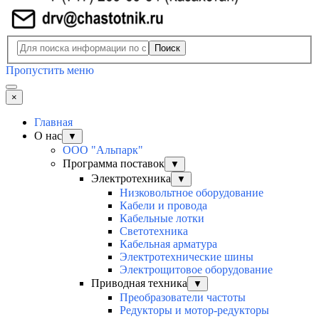
Поиск
Пропустить меню
×
Главная
О нас
▼
ООО "Альпарк"
Программа поставок
▼
Электротехника
▼
Низковольтное оборудование
Кабели и провода
Кабельные лотки
Светотехника
Кабельная арматура
Электротехнические шины
Электрощитовое оборудование
Приводная техника
▼
Преобразователи частоты
Редукторы и мотор-редукторы