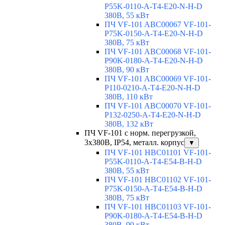
P55K-0110-A-T4-E20-N-H-D
380В, 55 кВт
ПЧ VF-101 ABC00067 VF-101-
P75K-0150-A-T4-E20-N-H-D
380В, 75 кВт
ПЧ VF-101 ABC00068 VF-101-
P90K-0180-A-T4-E20-N-H-D
380В, 90 кВт
ПЧ VF-101 ABC00069 VF-101-
P110-0210-A-T4-E20-N-H-D
380В, 110 кВт
ПЧ VF-101 ABC00070 VF-101-
P132-0250-A-T4-E20-N-H-D
380В, 132 кВт
ПЧ VF-101 с норм. перегрузкой,
3х380В, IP54, металл. корпус
▼
ПЧ VF-101 HBC01101 VF-101-
P55K-0110-A-T4-E54-B-H-D
380В, 55 кВт
ПЧ VF-101 HBC01102 VF-101-
P75K-0150-A-T4-E54-B-H-D
380В, 75 кВт
ПЧ VF-101 HBC01103 VF-101-
P90K-0180-A-T4-E54-B-H-D
380В, 90 кВт