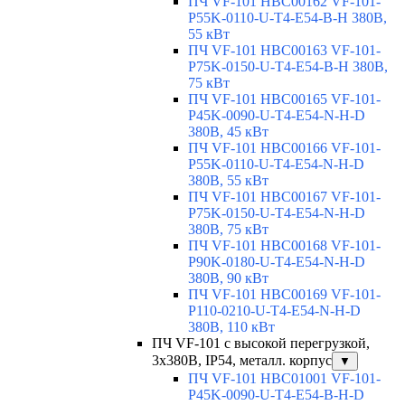
ПЧ VF-101 HBC00162 VF-101-
P55K-0110-U-T4-E54-B-H 380В,
55 кВт
ПЧ VF-101 HBC00163 VF-101-
P75K-0150-U-T4-E54-B-H 380В,
75 кВт
ПЧ VF-101 HBC00165 VF-101-
P45K-0090-U-T4-E54-N-H-D
380В, 45 кВт
ПЧ VF-101 HBC00166 VF-101-
P55K-0110-U-T4-E54-N-H-D
380В, 55 кВт
ПЧ VF-101 HBC00167 VF-101-
P75K-0150-U-T4-E54-N-H-D
380В, 75 кВт
ПЧ VF-101 HBC00168 VF-101-
P90K-0180-U-T4-E54-N-H-D
380В, 90 кВт
ПЧ VF-101 HBC00169 VF-101-
P110-0210-U-T4-E54-N-H-D
380В, 110 кВт
ПЧ VF-101 с высокой перегрузкой,
3х380В, IP54, металл. корпус
▼
ПЧ VF-101 HBC01001 VF-101-
P45K-0090-U-T4-E54-B-H-D