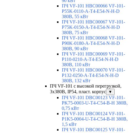
90 кВт
ПЧ VF-101 HBC00066 VF-101-
P55K-0110-A-T4-E54-N-H-D
380В, 55 кВт
ПЧ VF-101 HBC00067 VF-101-
P75K-0150-A-T4-E54-N-H-D
380В, 75 кВт
ПЧ VF-101 HBC00068 VF-101-
P90K-0180-A-T4-E54-N-H-D
380В, 90 кВт
ПЧ VF-101 HBC00069 VF-101-
P110-0210-A-T4-E54-N-H-D
380В, 110 кВт
ПЧ VF-101 HBC00070 VF-101-
P132-0250-A-T4-E54-N-H-D
380В, 132 кВт
ПЧ VF-101 с высокой перегрузкой,
3х380В, IP54, пласт. корпус
▼
ПЧ VF-101 DBC00123 VF-101-
PK75-0003-U-T4-C54-B-H 380В,
0,75 кВт
ПЧ VF-101 DBC00124 VF-101-
P1K5-0004-U-T4-C54-B-H 380В,
1,5 кВт
ПЧ VF-101 DBC00125 VF-101-