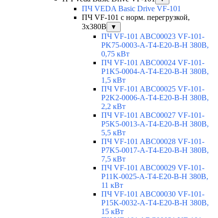
ПЧ VEDA Basic Drive VF-101
ПЧ VF-101 с норм. перегрузкой,
3х380В
▼
ПЧ VF-101 ABC00023 VF-101-
PK75-0003-A-T4-E20-B-H 380В,
0,75 кВт
ПЧ VF-101 ABC00024 VF-101-
P1K5-0004-A-T4-E20-B-H 380В,
1,5 кВт
ПЧ VF-101 ABC00025 VF-101-
P2K2-0006-A-T4-E20-B-H 380В,
2,2 кВт
ПЧ VF-101 ABC00027 VF-101-
P5K5-0013-A-T4-E20-B-H 380В,
5,5 кВт
ПЧ VF-101 ABC00028 VF-101-
P7K5-0017-A-T4-E20-B-H 380В,
7,5 кВт
ПЧ VF-101 ABC00029 VF-101-
P11K-0025-A-T4-E20-B-H 380В,
11 кВт
ПЧ VF-101 ABC00030 VF-101-
P15K-0032-A-T4-E20-B-H 380В,
15 кВт