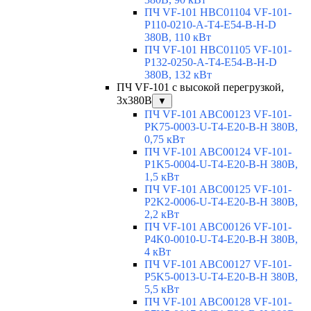
ПЧ VF-101 HBC01104 VF-101-
P110-0210-A-T4-E54-B-H-D
380В, 110 кВт
ПЧ VF-101 HBC01105 VF-101-
P132-0250-A-T4-E54-B-H-D
380В, 132 кВт
ПЧ VF-101 с высокой перегрузкой,
3x380В
▼
ПЧ VF-101 ABC00123 VF-101-
PK75-0003-U-T4-E20-B-H 380В,
0,75 кВт
ПЧ VF-101 ABC00124 VF-101-
P1K5-0004-U-T4-E20-B-H 380В,
1,5 кВт
ПЧ VF-101 ABC00125 VF-101-
P2K2-0006-U-T4-E20-B-H 380В,
2,2 кВт
ПЧ VF-101 ABC00126 VF-101-
P4K0-0010-U-T4-E20-B-H 380В,
4 кВт
ПЧ VF-101 ABC00127 VF-101-
P5K5-0013-U-T4-E20-B-H 380В,
5,5 кВт
ПЧ VF-101 ABC00128 VF-101-