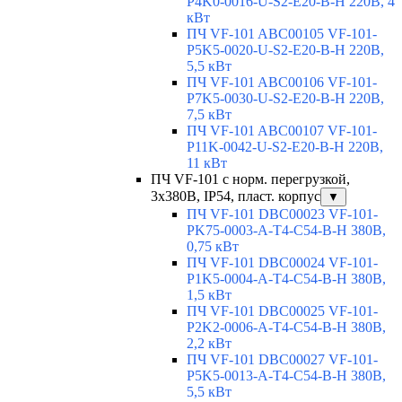
P4K0-0016-U-S2-E20-B-H 220В, 4
кВт
ПЧ VF-101 ABC00105 VF-101-
P5K5-0020-U-S2-E20-B-H 220В,
5,5 кВт
ПЧ VF-101 ABC00106 VF-101-
P7K5-0030-U-S2-E20-B-H 220В,
7,5 кВт
ПЧ VF-101 ABC00107 VF-101-
P11K-0042-U-S2-E20-B-H 220В,
11 кВт
ПЧ VF-101 с норм. перегрузкой,
3х380В, IP54, пласт. корпус
▼
ПЧ VF-101 DBC00023 VF-101-
PK75-0003-A-T4-C54-B-H 380В,
0,75 кВт
ПЧ VF-101 DBC00024 VF-101-
P1K5-0004-A-T4-C54-B-H 380В,
1,5 кВт
ПЧ VF-101 DBC00025 VF-101-
P2K2-0006-A-T4-C54-B-H 380В,
2,2 кВт
ПЧ VF-101 DBC00027 VF-101-
P5K5-0013-A-T4-C54-B-H 380В,
5,5 кВт