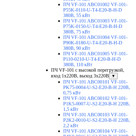
ПЧ VF-101 ABC01002 VF-101-
P55K-0110-U-T4-E20-B-H-D
380В, 55 кВт
ПЧ VF-101 ABC01003 VF-101-
P75K-0150-U-T4-E20-B-H-D
380В, 75 кВт
ПЧ VF-101 ABC01004 VF-101-
P90K-0180-U-T4-E20-B-H-D
380В, 90 кВт
ПЧ VF-101 ABC01005 VF-101-
P110-0210-U-T4-E20-B-H-D
380В, 110 кВт
ПЧ VF-101 с высокой перегрузкой,
вход 1х220В, выход 3х220В
▼
ПЧ VF-101 ABC00101 VF-101-
PK75-0004-U-S2-E20-B-H 220В,
0,75 кВт
ПЧ VF-101 ABC00102 VF-101-
P1K5-0007-U-S2-E20-B-H 220В,
1,5 кВт
ПЧ VF-101 ABC00103 VF-101-
P2K2-0010-U-S2-E20-B-H 220В,
2,2 кВт
ПЧ VF-101 ABC00104 VF-101-