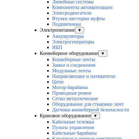
Линейные системы
Компоненты автоматизации
Электродвигатели
Втулки шестерни муфты
Подшипники
Электропитание
▼
Аккумуляторы
Электрогенераторы
ИБП
Конвейерное оборудование
▼
Конвейерные ленты
Замки и соединения
Модульные ленты
Направляющие и натяжители
Цепи
Мотор-барабаны
Приводные ремни
Сетки металлические
Оборудование для стыковки лент
Датчики конвейерной безопасности
Крановое оборудование
▼
Кабельные тележки
Пульты управления
Кабельные барабаны
Канатные и цепные электротали