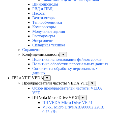
Шинопроводы
РВД и ПВД
Насосы
Вентиляторы
Теплообменники
Компрессоры
Модульные здания
Расходомеры
Энергоцепи
Складская техника
Справочник
Конфиденциальность
▼
Политика использования файлов cookie
Политика обработки персональных данных
Согласие на обработку персональных
данных
ПЧ и УПП VEDA
▼
Преобразователи частоты VEDA VFD
▼
Обзор преобразователей частоты VEDA
VFD
ПЧ Veda Micro Drive VF-51
▼
ПЧ VEDA Micro Drive VF-51
VF-51 Micro Drive ABA00002 220В,
0,75 кВт