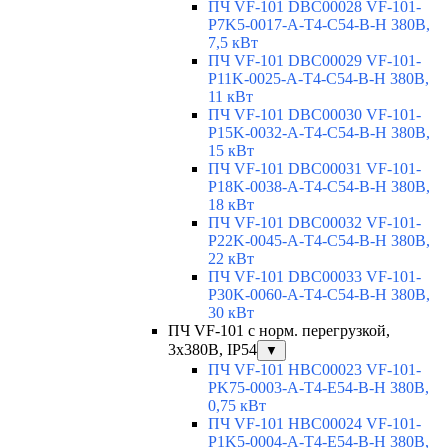
ПЧ VF-101 DBC00028 VF-101-
P7K5-0017-A-T4-C54-B-H 380В,
7,5 кВт
ПЧ VF-101 DBC00029 VF-101-
P11K-0025-A-T4-C54-B-H 380В,
11 кВт
ПЧ VF-101 DBC00030 VF-101-
P15K-0032-A-T4-C54-B-H 380В,
15 кВт
ПЧ VF-101 DBC00031 VF-101-
P18K-0038-A-T4-C54-B-H 380В,
18 кВт
ПЧ VF-101 DBC00032 VF-101-
P22K-0045-A-T4-C54-B-H 380В,
22 кВт
ПЧ VF-101 DBC00033 VF-101-
P30K-0060-A-T4-C54-B-H 380В,
30 кВт
ПЧ VF-101 с норм. перегрузкой,
3x380В, IP54
▼
ПЧ VF-101 HBC00023 VF-101-
PK75-0003-A-T4-E54-B-H 380В,
0,75 кВт
ПЧ VF-101 HBC00024 VF-101-
P1K5-0004-A-T4-E54-B-H 380В,