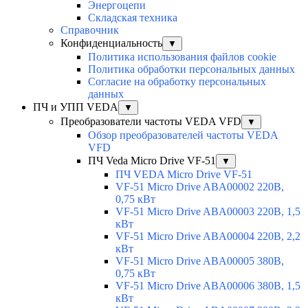
Энергоцепи
Складская техника
Справочник
Конфиденциальность
▼
Политика использования файлов cookie
Политика обработки персональных данных
Согласие на обработку персональных
данных
ПЧ и УПП VEDA
▼
Преобразователи частоты VEDA VFD
▼
Обзор преобразователей частоты VEDA
VFD
ПЧ Veda Micro Drive VF-51
▼
ПЧ VEDA Micro Drive VF-51
VF-51 Micro Drive ABA00002 220В,
0,75 кВт
VF-51 Micro Drive ABA00003 220В, 1,5
кВт
VF-51 Micro Drive ABA00004 220В, 2,2
кВт
VF-51 Micro Drive ABA00005 380В,
0,75 кВт
VF-51 Micro Drive ABA00006 380В, 1,5
кВт