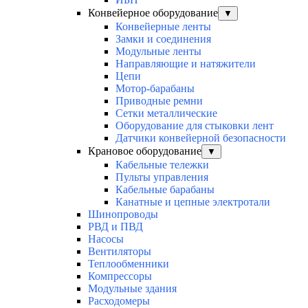
Конвейерное оборудование
▼
Конвейерные ленты
Замки и соединения
Модульные ленты
Направляющие и натяжители
Цепи
Мотор-барабаны
Приводные ремни
Сетки металлические
Оборудование для стыковки лент
Датчики конвейерной безопасности
Крановое оборудование
▼
Кабельные тележки
Пульты управления
Кабельные барабаны
Канатные и цепные электротали
Шинопроводы
РВД и ПВД
Насосы
Вентиляторы
Теплообменники
Компрессоры
Модульные здания
Расходомеры