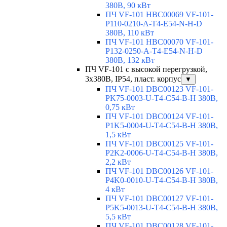
380В, 90 кВт
ПЧ VF-101 HBC00069 VF-101-
P110-0210-A-T4-E54-N-H-D
380В, 110 кВт
ПЧ VF-101 HBC00070 VF-101-
P132-0250-A-T4-E54-N-H-D
380В, 132 кВт
ПЧ VF-101 с высокой перегрузкой,
3х380В, IP54, пласт. корпус
▼
ПЧ VF-101 DBC00123 VF-101-
PK75-0003-U-T4-C54-B-H 380В,
0,75 кВт
ПЧ VF-101 DBC00124 VF-101-
P1K5-0004-U-T4-C54-B-H 380В,
1,5 кВт
ПЧ VF-101 DBC00125 VF-101-
P2K2-0006-U-T4-C54-B-H 380В,
2,2 кВт
ПЧ VF-101 DBC00126 VF-101-
P4K0-0010-U-T4-C54-B-H 380В,
4 кВт
ПЧ VF-101 DBC00127 VF-101-
P5K5-0013-U-T4-C54-B-H 380В,
5,5 кВт
ПЧ VF-101 DBC00128 VF-101-