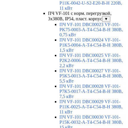
P11K-0042-U-S2-E20-B-H 220В,
11 кВт
ПЧ VF-101 с норм. перегрузкой,
3х380В, IP54, пласт. корпус
▼
ПЧ VF-101 DBC00023 VF-101-
PK75-0003-A-T4-C54-B-H 380В,
0,75 кВт
ПЧ VF-101 DBC00024 VF-101-
P1K5-0004-A-T4-C54-B-H 380В,
1,5 кВт
ПЧ VF-101 DBC00025 VF-101-
P2K2-0006-A-T4-C54-B-H 380В,
2,2 кВт
ПЧ VF-101 DBC00027 VF-101-
P5K5-0013-A-T4-C54-B-H 380В,
5,5 кВт
ПЧ VF-101 DBC00028 VF-101-
P7K5-0017-A-T4-C54-B-H 380В,
7,5 кВт
ПЧ VF-101 DBC00029 VF-101-
P11K-0025-A-T4-C54-B-H 380В,
11 кВт
ПЧ VF-101 DBC00030 VF-101-
P15K-0032-A-T4-C54-B-H 380В,
15 кВт