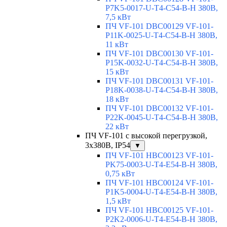
P7K5-0017-U-T4-C54-B-H 380В,
7,5 кВт
ПЧ VF-101 DBC00129 VF-101-
P11K-0025-U-T4-C54-B-H 380В,
11 кВт
ПЧ VF-101 DBC00130 VF-101-
P15K-0032-U-T4-C54-B-H 380В,
15 кВт
ПЧ VF-101 DBC00131 VF-101-
P18K-0038-U-T4-C54-B-H 380В,
18 кВт
ПЧ VF-101 DBC00132 VF-101-
P22K-0045-U-T4-C54-B-H 380В,
22 кВт
ПЧ VF-101 с высокой перегрузкой,
3х380В, IP54
▼
ПЧ VF-101 HBC00123 VF-101-
PK75-0003-U-T4-E54-B-H 380В,
0,75 кВт
ПЧ VF-101 HBC00124 VF-101-
P1K5-0004-U-T4-E54-B-H 380В,
1,5 кВт
ПЧ VF-101 HBC00125 VF-101-
P2K2-0006-U-T4-E54-B-H 380В,