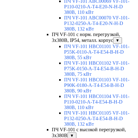
ПЧ VF-101 ABC00069 VF-101-
P110-0210-A-T4-E20-N-H-D
380В, 110 кВт
ПЧ VF-101 ABC00070 VF-101-
P132-0250-A-T4-E20-N-H-D
380В, 132 кВт
ПЧ VF-101 с норм. перегрузкой,
3х380В, IP54, металл. корпус
▼
ПЧ VF-101 HBC01101 VF-101-
P55K-0110-A-T4-E54-B-H-D
380В, 55 кВт
ПЧ VF-101 HBC01102 VF-101-
P75K-0150-A-T4-E54-B-H-D
380В, 75 кВт
ПЧ VF-101 HBC01103 VF-101-
P90K-0180-A-T4-E54-B-H-D
380В, 90 кВт
ПЧ VF-101 HBC01104 VF-101-
P110-0210-A-T4-E54-B-H-D
380В, 110 кВт
ПЧ VF-101 HBC01105 VF-101-
P132-0250-A-T4-E54-B-H-D
380В, 132 кВт
ПЧ VF-101 с высокой перегрузкой,
3x380В
▼