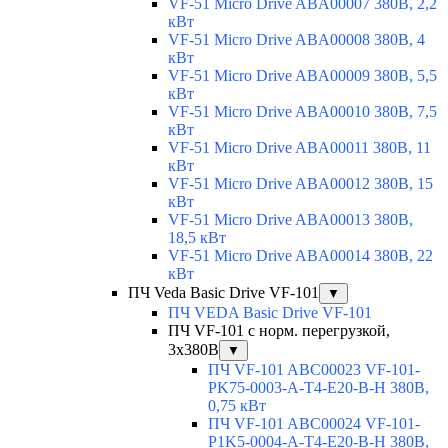
VF-51 Micro Drive ABA00007 380В, 2,2
кВт
VF-51 Micro Drive ABA00008 380В, 4
кВт
VF-51 Micro Drive ABA00009 380В, 5,5
кВт
VF-51 Micro Drive ABA00010 380В, 7,5
кВт
VF-51 Micro Drive ABA00011 380В, 11
кВт
VF-51 Micro Drive ABA00012 380В, 15
кВт
VF-51 Micro Drive ABA00013 380В,
18,5 кВт
VF-51 Micro Drive ABA00014 380В, 22
кВт
ПЧ Veda Basic Drive VF-101
▼
ПЧ VEDA Basic Drive VF-101
ПЧ VF-101 с норм. перегрузкой,
3х380В
▼
ПЧ VF-101 ABC00023 VF-101-
PK75-0003-A-T4-E20-B-H 380В,
0,75 кВт
ПЧ VF-101 ABC00024 VF-101-
P1K5-0004-A-T4-E20-B-H 380В,