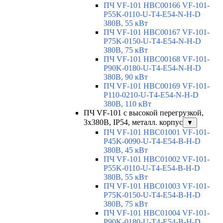
ПЧ VF-101 HBC00166 VF-101-
P55K-0110-U-T4-E54-N-H-D
380В, 55 кВт
ПЧ VF-101 HBC00167 VF-101-
P75K-0150-U-T4-E54-N-H-D
380В, 75 кВт
ПЧ VF-101 HBC00168 VF-101-
P90K-0180-U-T4-E54-N-H-D
380В, 90 кВт
ПЧ VF-101 HBC00169 VF-101-
P110-0210-U-T4-E54-N-H-D
380В, 110 кВт
ПЧ VF-101 с высокой перегрузкой,
3х380В, IP54, металл. корпус
▼
ПЧ VF-101 HBC01001 VF-101-
P45K-0090-U-T4-E54-B-H-D
380В, 45 кВт
ПЧ VF-101 HBC01002 VF-101-
P55K-0110-U-T4-E54-B-H-D
380В, 55 кВт
ПЧ VF-101 HBC01003 VF-101-
P75K-0150-U-T4-E54-B-H-D
380В, 75 кВт
ПЧ VF-101 HBC01004 VF-101-
P90K-0180-U-T4-E54-B-H-D