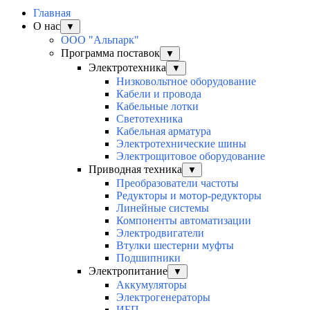
Главная
О нас
▼
ООО "Альпарк"
Программа поставок
▼
Электротехника
▼
Низковольтное оборудование
Кабели и провода
Кабельные лотки
Светотехника
Кабельная арматура
Электротехнические шины
Электрощитовое оборудование
Приводная техника
▼
Преобразователи частоты
Редукторы и мотор-редукторы
Линейные системы
Компоненты автоматизации
Электродвигатели
Втулки шестерни муфты
Подшипники
Электропитание
▼
Аккумуляторы
Электрогенераторы
ИБП