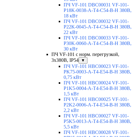
ПЧ VF-101 DBC00031 VF-101-
P18K-0038-A-T4-C54-B-H 380В,
18 кВт
ПЧ VF-101 DBC00032 VF-101-
P22K-0045-A-T4-C54-B-H 380В,
22 кВт
ПЧ VF-101 DBC00033 VF-101-
P30K-0060-A-T4-C54-B-H 380В,
30 кВт
ПЧ VF-101 с норм. перегрузкой,
3x380В, IP54
▼
ПЧ VF-101 HBC00023 VF-101-
PK75-0003-A-T4-E54-B-H 380В,
0,75 кВт
ПЧ VF-101 HBC00024 VF-101-
P1K5-0004-A-T4-E54-B-H 380В,
1,5 кВт
ПЧ VF-101 HBC00025 VF-101-
P2K2-0006-A-T4-E54-B-H 380В,
2,2 кВт
ПЧ VF-101 HBC00027 VF-101-
P5K5-0013-A-T4-E54-B-H 380В,
5,5 кВт
ПЧ VF-101 HBC00028 VF-101-