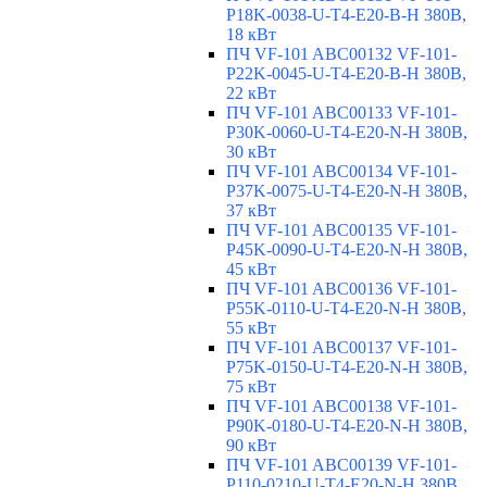
P18K-0038-U-T4-E20-B-H 380В,
18 кВт
ПЧ VF-101 ABC00132 VF-101-
P22K-0045-U-T4-E20-B-H 380В,
22 кВт
ПЧ VF-101 ABC00133 VF-101-
P30K-0060-U-T4-E20-N-H 380В,
30 кВт
ПЧ VF-101 ABC00134 VF-101-
P37K-0075-U-T4-E20-N-H 380В,
37 кВт
ПЧ VF-101 ABC00135 VF-101-
P45K-0090-U-T4-E20-N-H 380В,
45 кВт
ПЧ VF-101 ABC00136 VF-101-
P55K-0110-U-T4-E20-N-H 380В,
55 кВт
ПЧ VF-101 ABC00137 VF-101-
P75K-0150-U-T4-E20-N-H 380В,
75 кВт
ПЧ VF-101 ABC00138 VF-101-
P90K-0180-U-T4-E20-N-H 380В,
90 кВт
ПЧ VF-101 ABC00139 VF-101-
P110-0210-U-T4-E20-N-H 380В,