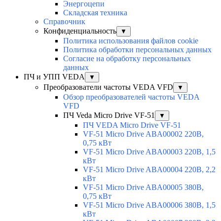
Энергоцепи
Складская техника
Справочник
Конфиденциальность
▼
Политика использования файлов cookie
Политика обработки персональных данных
Согласие на обработку персональных
данных
ПЧ и УПП VEDA
▼
Преобразователи частоты VEDA VFD
▼
Обзор преобразователей частоты VEDA
VFD
ПЧ Veda Micro Drive VF-51
▼
ПЧ VEDA Micro Drive VF-51
VF-51 Micro Drive ABA00002 220В,
0,75 кВт
VF-51 Micro Drive ABA00003 220В, 1,5
кВт
VF-51 Micro Drive ABA00004 220В, 2,2
кВт
VF-51 Micro Drive ABA00005 380В,
0,75 кВт
VF-51 Micro Drive ABA00006 380В, 1,5
кВт