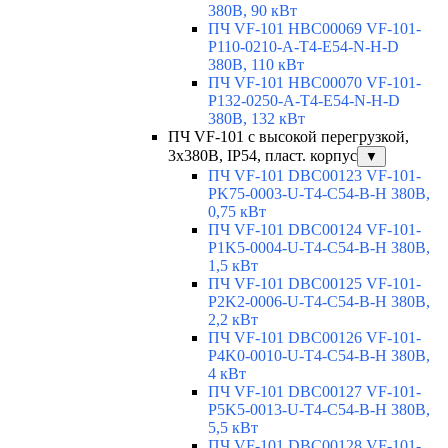
380В, 90 кВт
ПЧ VF-101 HBC00069 VF-101-
P110-0210-A-T4-E54-N-H-D
380В, 110 кВт
ПЧ VF-101 HBC00070 VF-101-
P132-0250-A-T4-E54-N-H-D
380В, 132 кВт
ПЧ VF-101 с высокой перегрузкой,
3х380В, IP54, пласт. корпус
▼
ПЧ VF-101 DBC00123 VF-101-
PK75-0003-U-T4-C54-B-H 380В,
0,75 кВт
ПЧ VF-101 DBC00124 VF-101-
P1K5-0004-U-T4-C54-B-H 380В,
1,5 кВт
ПЧ VF-101 DBC00125 VF-101-
P2K2-0006-U-T4-C54-B-H 380В,
2,2 кВт
ПЧ VF-101 DBC00126 VF-101-
P4K0-0010-U-T4-C54-B-H 380В,
4 кВт
ПЧ VF-101 DBC00127 VF-101-
P5K5-0013-U-T4-C54-B-H 380В,
5,5 кВт
ПЧ VF-101 DBC00128 VF-101-