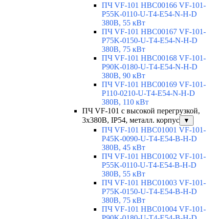
ПЧ VF-101 HBC00166 VF-101-
P55K-0110-U-T4-E54-N-H-D
380В, 55 кВт
ПЧ VF-101 HBC00167 VF-101-
P75K-0150-U-T4-E54-N-H-D
380В, 75 кВт
ПЧ VF-101 HBC00168 VF-101-
P90K-0180-U-T4-E54-N-H-D
380В, 90 кВт
ПЧ VF-101 HBC00169 VF-101-
P110-0210-U-T4-E54-N-H-D
380В, 110 кВт
ПЧ VF-101 с высокой перегрузкой,
3х380В, IP54, металл. корпус
▼
ПЧ VF-101 HBC01001 VF-101-
P45K-0090-U-T4-E54-B-H-D
380В, 45 кВт
ПЧ VF-101 HBC01002 VF-101-
P55K-0110-U-T4-E54-B-H-D
380В, 55 кВт
ПЧ VF-101 HBC01003 VF-101-
P75K-0150-U-T4-E54-B-H-D
380В, 75 кВт
ПЧ VF-101 HBC01004 VF-101-
P90K-0180-U-T4-E54-B-H-D