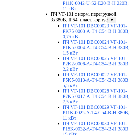
P11K-0042-U-S2-E20-B-H 220В,
11 кВт
ПЧ VF-101 с норм. перегрузкой,
3х380В, IP54, пласт. корпус
▼
ПЧ VF-101 DBC00023 VF-101-
PK75-0003-A-T4-C54-B-H 380В,
0,75 кВт
ПЧ VF-101 DBC00024 VF-101-
P1K5-0004-A-T4-C54-B-H 380В,
1,5 кВт
ПЧ VF-101 DBC00025 VF-101-
P2K2-0006-A-T4-C54-B-H 380В,
2,2 кВт
ПЧ VF-101 DBC00027 VF-101-
P5K5-0013-A-T4-C54-B-H 380В,
5,5 кВт
ПЧ VF-101 DBC00028 VF-101-
P7K5-0017-A-T4-C54-B-H 380В,
7,5 кВт
ПЧ VF-101 DBC00029 VF-101-
P11K-0025-A-T4-C54-B-H 380В,
11 кВт
ПЧ VF-101 DBC00030 VF-101-
P15K-0032-A-T4-C54-B-H 380В,
15 кВт