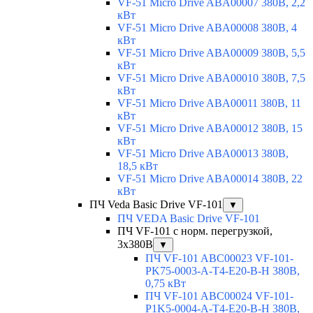
VF-51 Micro Drive ABA00007 380В, 2,2
кВт
VF-51 Micro Drive ABA00008 380В, 4
кВт
VF-51 Micro Drive ABA00009 380В, 5,5
кВт
VF-51 Micro Drive ABA00010 380В, 7,5
кВт
VF-51 Micro Drive ABA00011 380В, 11
кВт
VF-51 Micro Drive ABA00012 380В, 15
кВт
VF-51 Micro Drive ABA00013 380В,
18,5 кВт
VF-51 Micro Drive ABA00014 380В, 22
кВт
ПЧ Veda Basic Drive VF-101
▼
ПЧ VEDA Basic Drive VF-101
ПЧ VF-101 с норм. перегрузкой,
3х380В
▼
ПЧ VF-101 ABC00023 VF-101-
PK75-0003-A-T4-E20-B-H 380В,
0,75 кВт
ПЧ VF-101 ABC00024 VF-101-
P1K5-0004-A-T4-E20-B-H 380В,