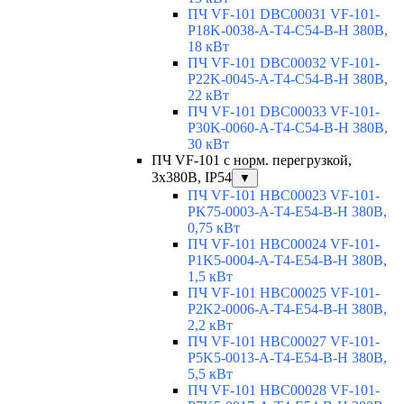
ПЧ VF-101 DBC00031 VF-101-
P18K-0038-A-T4-C54-B-H 380В,
18 кВт
ПЧ VF-101 DBC00032 VF-101-
P22K-0045-A-T4-C54-B-H 380В,
22 кВт
ПЧ VF-101 DBC00033 VF-101-
P30K-0060-A-T4-C54-B-H 380В,
30 кВт
ПЧ VF-101 с норм. перегрузкой,
3x380В, IP54
▼
ПЧ VF-101 HBC00023 VF-101-
PK75-0003-A-T4-E54-B-H 380В,
0,75 кВт
ПЧ VF-101 HBC00024 VF-101-
P1K5-0004-A-T4-E54-B-H 380В,
1,5 кВт
ПЧ VF-101 HBC00025 VF-101-
P2K2-0006-A-T4-E54-B-H 380В,
2,2 кВт
ПЧ VF-101 HBC00027 VF-101-
P5K5-0013-A-T4-E54-B-H 380В,
5,5 кВт
ПЧ VF-101 HBC00028 VF-101-