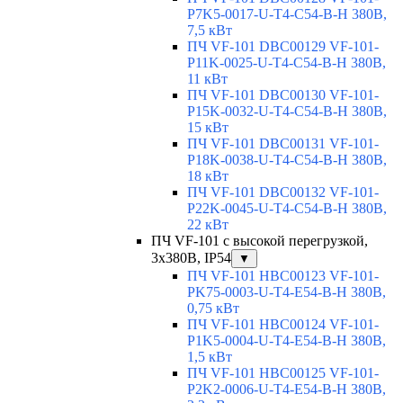
P7K5-0017-U-T4-C54-B-H 380В,
7,5 кВт
ПЧ VF-101 DBC00129 VF-101-
P11K-0025-U-T4-C54-B-H 380В,
11 кВт
ПЧ VF-101 DBC00130 VF-101-
P15K-0032-U-T4-C54-B-H 380В,
15 кВт
ПЧ VF-101 DBC00131 VF-101-
P18K-0038-U-T4-C54-B-H 380В,
18 кВт
ПЧ VF-101 DBC00132 VF-101-
P22K-0045-U-T4-C54-B-H 380В,
22 кВт
ПЧ VF-101 с высокой перегрузкой,
3х380В, IP54
▼
ПЧ VF-101 HBC00123 VF-101-
PK75-0003-U-T4-E54-B-H 380В,
0,75 кВт
ПЧ VF-101 HBC00124 VF-101-
P1K5-0004-U-T4-E54-B-H 380В,
1,5 кВт
ПЧ VF-101 HBC00125 VF-101-
P2K2-0006-U-T4-E54-B-H 380В,