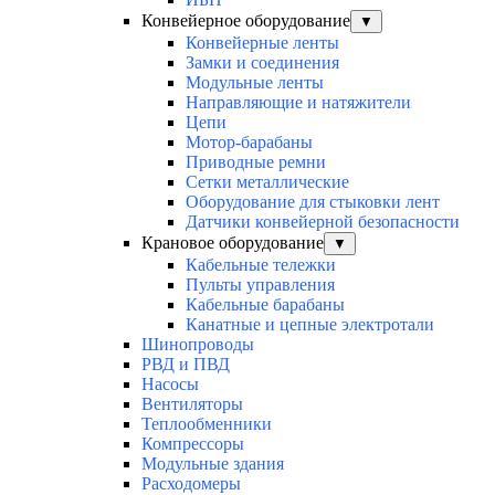
Конвейерное оборудование
▼
Конвейерные ленты
Замки и соединения
Модульные ленты
Направляющие и натяжители
Цепи
Мотор-барабаны
Приводные ремни
Сетки металлические
Оборудование для стыковки лент
Датчики конвейерной безопасности
Крановое оборудование
▼
Кабельные тележки
Пульты управления
Кабельные барабаны
Канатные и цепные электротали
Шинопроводы
РВД и ПВД
Насосы
Вентиляторы
Теплообменники
Компрессоры
Модульные здания
Расходомеры