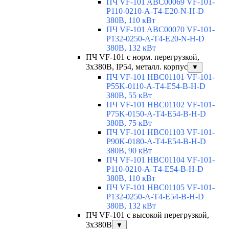
ПЧ VF-101 ABC00069 VF-101-
P110-0210-A-T4-E20-N-H-D
380В, 110 кВт
ПЧ VF-101 ABC00070 VF-101-
P132-0250-A-T4-E20-N-H-D
380В, 132 кВт
ПЧ VF-101 с норм. перегрузкой,
3х380В, IP54, металл. корпус
▼
ПЧ VF-101 HBC01101 VF-101-
P55K-0110-A-T4-E54-B-H-D
380В, 55 кВт
ПЧ VF-101 HBC01102 VF-101-
P75K-0150-A-T4-E54-B-H-D
380В, 75 кВт
ПЧ VF-101 HBC01103 VF-101-
P90K-0180-A-T4-E54-B-H-D
380В, 90 кВт
ПЧ VF-101 HBC01104 VF-101-
P110-0210-A-T4-E54-B-H-D
380В, 110 кВт
ПЧ VF-101 HBC01105 VF-101-
P132-0250-A-T4-E54-B-H-D
380В, 132 кВт
ПЧ VF-101 с высокой перегрузкой,
3x380В
▼