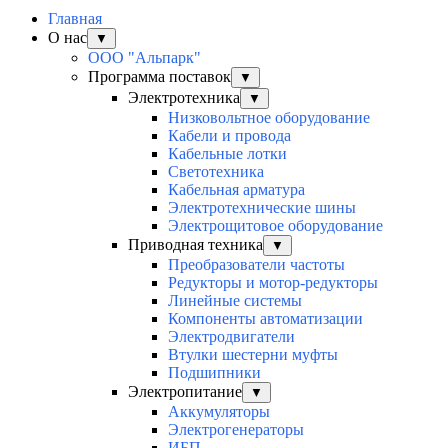
Главная
О нас
▼
ООО "Альпарк"
Программа поставок
▼
Электротехника
▼
Низковольтное оборудование
Кабели и провода
Кабельные лотки
Светотехника
Кабельная арматура
Электротехнические шины
Электрощитовое оборудование
Приводная техника
▼
Преобразователи частоты
Редукторы и мотор-редукторы
Линейные системы
Компоненты автоматизации
Электродвигатели
Втулки шестерни муфты
Подшипники
Электропитание
▼
Аккумуляторы
Электрогенераторы
ИБП