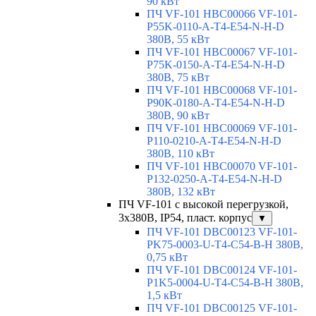
90 кВт
ПЧ VF-101 HBC00066 VF-101-
P55K-0110-A-T4-E54-N-H-D
380В, 55 кВт
ПЧ VF-101 HBC00067 VF-101-
P75K-0150-A-T4-E54-N-H-D
380В, 75 кВт
ПЧ VF-101 HBC00068 VF-101-
P90K-0180-A-T4-E54-N-H-D
380В, 90 кВт
ПЧ VF-101 HBC00069 VF-101-
P110-0210-A-T4-E54-N-H-D
380В, 110 кВт
ПЧ VF-101 HBC00070 VF-101-
P132-0250-A-T4-E54-N-H-D
380В, 132 кВт
ПЧ VF-101 с высокой перегрузкой,
3х380В, IP54, пласт. корпус
▼
ПЧ VF-101 DBC00123 VF-101-
PK75-0003-U-T4-C54-B-H 380В,
0,75 кВт
ПЧ VF-101 DBC00124 VF-101-
P1K5-0004-U-T4-C54-B-H 380В,
1,5 кВт
ПЧ VF-101 DBC00125 VF-101-