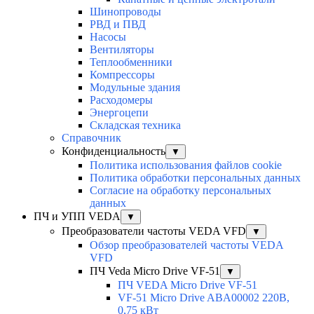
Шинопроводы
РВД и ПВД
Насосы
Вентиляторы
Теплообменники
Компрессоры
Модульные здания
Расходомеры
Энергоцепи
Складская техника
Справочник
Конфиденциальность
▼
Политика использования файлов cookie
Политика обработки персональных данных
Согласие на обработку персональных
данных
ПЧ и УПП VEDA
▼
Преобразователи частоты VEDA VFD
▼
Обзор преобразователей частоты VEDA
VFD
ПЧ Veda Micro Drive VF-51
▼
ПЧ VEDA Micro Drive VF-51
VF-51 Micro Drive ABA00002 220В,
0,75 кВт