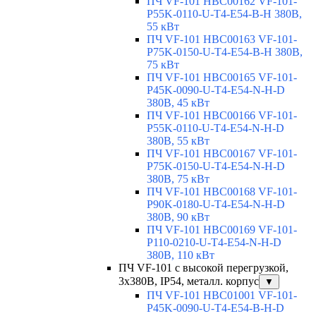
ПЧ VF-101 HBC00162 VF-101-
P55K-0110-U-T4-E54-B-H 380В,
55 кВт
ПЧ VF-101 HBC00163 VF-101-
P75K-0150-U-T4-E54-B-H 380В,
75 кВт
ПЧ VF-101 HBC00165 VF-101-
P45K-0090-U-T4-E54-N-H-D
380В, 45 кВт
ПЧ VF-101 HBC00166 VF-101-
P55K-0110-U-T4-E54-N-H-D
380В, 55 кВт
ПЧ VF-101 HBC00167 VF-101-
P75K-0150-U-T4-E54-N-H-D
380В, 75 кВт
ПЧ VF-101 HBC00168 VF-101-
P90K-0180-U-T4-E54-N-H-D
380В, 90 кВт
ПЧ VF-101 HBC00169 VF-101-
P110-0210-U-T4-E54-N-H-D
380В, 110 кВт
ПЧ VF-101 с высокой перегрузкой,
3х380В, IP54, металл. корпус
▼
ПЧ VF-101 HBC01001 VF-101-
P45K-0090-U-T4-E54-B-H-D