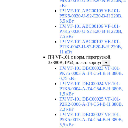
P4K0-0016-U-S2-E20-B-H 220В, 4
кВт
ПЧ VF-101 ABC00105 VF-101-
P5K5-0020-U-S2-E20-B-H 220В,
5,5 кВт
ПЧ VF-101 ABC00106 VF-101-
P7K5-0030-U-S2-E20-B-H 220В,
7,5 кВт
ПЧ VF-101 ABC00107 VF-101-
P11K-0042-U-S2-E20-B-H 220В,
11 кВт
ПЧ VF-101 с норм. перегрузкой,
3х380В, IP54, пласт. корпус
▼
ПЧ VF-101 DBC00023 VF-101-
PK75-0003-A-T4-C54-B-H 380В,
0,75 кВт
ПЧ VF-101 DBC00024 VF-101-
P1K5-0004-A-T4-C54-B-H 380В,
1,5 кВт
ПЧ VF-101 DBC00025 VF-101-
P2K2-0006-A-T4-C54-B-H 380В,
2,2 кВт
ПЧ VF-101 DBC00027 VF-101-
P5K5-0013-A-T4-C54-B-H 380В,
5,5 кВт