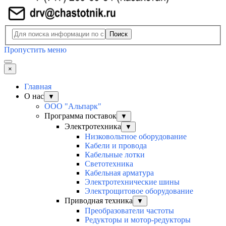
Поиск
Пропустить меню
×
Главная
О нас
▼
ООО "Альпарк"
Программа поставок
▼
Электротехника
▼
Низковольтное оборудование
Кабели и провода
Кабельные лотки
Светотехника
Кабельная арматура
Электротехнические шины
Электрощитовое оборудование
Приводная техника
▼
Преобразователи частоты
Редукторы и мотор-редукторы