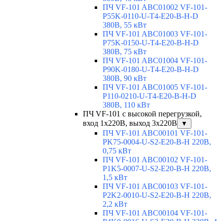
ПЧ VF-101 ABC01002 VF-101-
P55K-0110-U-T4-E20-B-H-D
380В, 55 кВт
ПЧ VF-101 ABC01003 VF-101-
P75K-0150-U-T4-E20-B-H-D
380В, 75 кВт
ПЧ VF-101 ABC01004 VF-101-
P90K-0180-U-T4-E20-B-H-D
380В, 90 кВт
ПЧ VF-101 ABC01005 VF-101-
P110-0210-U-T4-E20-B-H-D
380В, 110 кВт
ПЧ VF-101 с высокой перегрузкой,
вход 1х220В, выход 3х220В
▼
ПЧ VF-101 ABC00101 VF-101-
PK75-0004-U-S2-E20-B-H 220В,
0,75 кВт
ПЧ VF-101 ABC00102 VF-101-
P1K5-0007-U-S2-E20-B-H 220В,
1,5 кВт
ПЧ VF-101 ABC00103 VF-101-
P2K2-0010-U-S2-E20-B-H 220В,
2,2 кВт
ПЧ VF-101 ABC00104 VF-101-