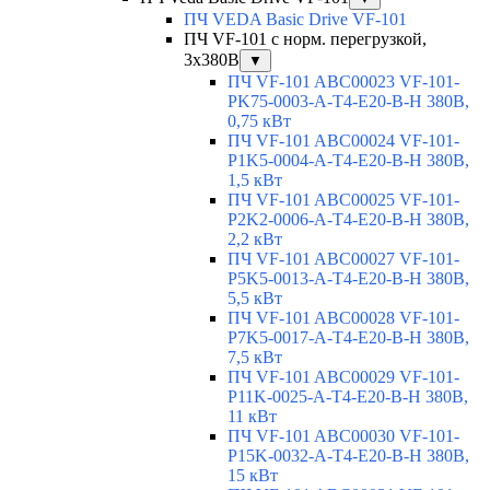
ПЧ VEDA Basic Drive VF-101
ПЧ VF-101 с норм. перегрузкой,
3х380В
▼
ПЧ VF-101 ABC00023 VF-101-
PK75-0003-A-T4-E20-B-H 380В,
0,75 кВт
ПЧ VF-101 ABC00024 VF-101-
P1K5-0004-A-T4-E20-B-H 380В,
1,5 кВт
ПЧ VF-101 ABC00025 VF-101-
P2K2-0006-A-T4-E20-B-H 380В,
2,2 кВт
ПЧ VF-101 ABC00027 VF-101-
P5K5-0013-A-T4-E20-B-H 380В,
5,5 кВт
ПЧ VF-101 ABC00028 VF-101-
P7K5-0017-A-T4-E20-B-H 380В,
7,5 кВт
ПЧ VF-101 ABC00029 VF-101-
P11K-0025-A-T4-E20-B-H 380В,
11 кВт
ПЧ VF-101 ABC00030 VF-101-
P15K-0032-A-T4-E20-B-H 380В,
15 кВт