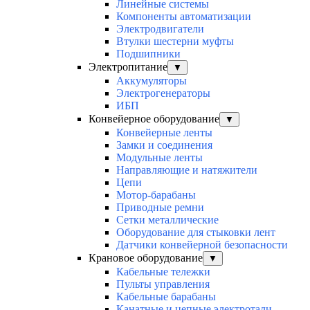
Линейные системы
Компоненты автоматизации
Электродвигатели
Втулки шестерни муфты
Подшипники
Электропитание
▼
Аккумуляторы
Электрогенераторы
ИБП
Конвейерное оборудование
▼
Конвейерные ленты
Замки и соединения
Модульные ленты
Направляющие и натяжители
Цепи
Мотор-барабаны
Приводные ремни
Сетки металлические
Оборудование для стыковки лент
Датчики конвейерной безопасности
Крановое оборудование
▼
Кабельные тележки
Пульты управления
Кабельные барабаны
Канатные и цепные электротали