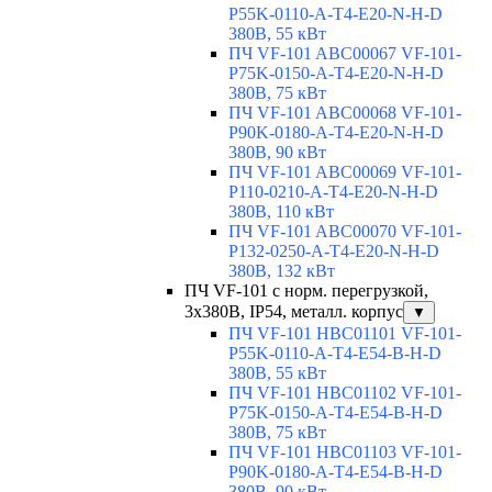
P55K-0110-A-T4-E20-N-H-D
380В, 55 кВт
ПЧ VF-101 ABC00067 VF-101-
P75K-0150-A-T4-E20-N-H-D
380В, 75 кВт
ПЧ VF-101 ABC00068 VF-101-
P90K-0180-A-T4-E20-N-H-D
380В, 90 кВт
ПЧ VF-101 ABC00069 VF-101-
P110-0210-A-T4-E20-N-H-D
380В, 110 кВт
ПЧ VF-101 ABC00070 VF-101-
P132-0250-A-T4-E20-N-H-D
380В, 132 кВт
ПЧ VF-101 с норм. перегрузкой,
3х380В, IP54, металл. корпус
▼
ПЧ VF-101 HBC01101 VF-101-
P55K-0110-A-T4-E54-B-H-D
380В, 55 кВт
ПЧ VF-101 HBC01102 VF-101-
P75K-0150-A-T4-E54-B-H-D
380В, 75 кВт
ПЧ VF-101 HBC01103 VF-101-
P90K-0180-A-T4-E54-B-H-D
380В, 90 кВт