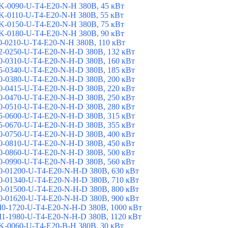
-0090-U-T4-E20-N-H 380В, 45 кВт
-0110-U-T4-E20-N-H 380В, 55 кВт
-0150-U-T4-E20-N-H 380В, 75 кВт
-0180-U-T4-E20-N-H 380В, 90 кВт
-0210-U-T4-E20-N-H 380В, 110 кВт
-0250-U-T4-E20-N-H-D 380В, 132 кВт
-0310-U-T4-E20-N-H-D 380В, 160 кВт
-0340-U-T4-E20-N-H-D 380В, 185 кВт
-0380-U-T4-E20-N-H-D 380В, 200 кВт
-0415-U-T4-E20-N-H-D 380В, 220 кВт
-0470-U-T4-E20-N-H-D 380В, 250 кВт
-0510-U-T4-E20-N-H-D 380В, 280 кВт
-0600-U-T4-E20-N-H-D 380В, 315 кВт
-0670-U-T4-E20-N-H-D 380В, 355 кВт
-0750-U-T4-E20-N-H-D 380В, 400 кВт
-0810-U-T4-E20-N-H-D 380В, 450 кВт
-0860-U-T4-E20-N-H-D 380В, 500 кВт
-0990-U-T4-E20-N-H-D 380В, 560 кВт
-01200-U-T4-E20-N-H-D 380В, 630 кВт
-01340-U-T4-E20-N-H-D 380В, 710 кВт
-01500-U-T4-E20-N-H-D 380В, 800 кВт
-01620-U-T4-E20-N-H-D 380В, 900 кВт
-1720-U-T4-E20-N-H-D 380В, 1000 кВт
-1980-U-T4-E20-N-H-D 380В, 1120 кВт
-0060-U-T4-E20-B-H 380В, 30 кВт