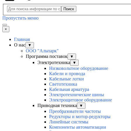
Поиск
Пропустить меню
×
Главная
О нас
▼
ООО "Альпарк"
Программа поставок
▼
Электротехника
▼
Низковольтное оборудование
Кабели и провода
Кабельные лотки
Светотехника
Кабельная арматура
Электротехнические шины
Электрощитовое оборудование
Приводная техника
▼
Преобразователи частоты
Редукторы и мотор-редукторы
Линейные системы
Компоненты автоматизации