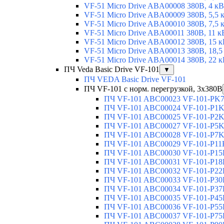
VF-51 Micro Drive ABA00008 380В, 4 кВ
VF-51 Micro Drive ABA00009 380В, 5,5 
VF-51 Micro Drive ABA00010 380В, 7,5 
VF-51 Micro Drive ABA00011 380В, 11 к
VF-51 Micro Drive ABA00012 380В, 15 к
VF-51 Micro Drive ABA00013 380В, 18,5
VF-51 Micro Drive ABA00014 380В, 22 к
ПЧ Veda Basic Drive VF-101
▼
ПЧ VEDA Basic Drive VF-101
ПЧ VF-101 с норм. перегрузкой, 3х380В
ПЧ VF-101 ABC00023 VF-101-PK75
ПЧ VF-101 ABC00024 VF-101-P1K5
ПЧ VF-101 ABC00025 VF-101-P2K2
ПЧ VF-101 ABC00027 VF-101-P5K5
ПЧ VF-101 ABC00028 VF-101-P7K5
ПЧ VF-101 ABC00029 VF-101-P11K
ПЧ VF-101 ABC00030 VF-101-P15K
ПЧ VF-101 ABC00031 VF-101-P18K
ПЧ VF-101 ABC00032 VF-101-P22K
ПЧ VF-101 ABC00033 VF-101-P30K
ПЧ VF-101 ABC00034 VF-101-P37K
ПЧ VF-101 ABC00035 VF-101-P45K
ПЧ VF-101 ABC00036 VF-101-P55K
ПЧ VF-101 ABC00037 VF-101-P75K