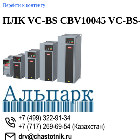
Перейти к контенту
ПЛК VC-BS CBV10045 VC-ВS-