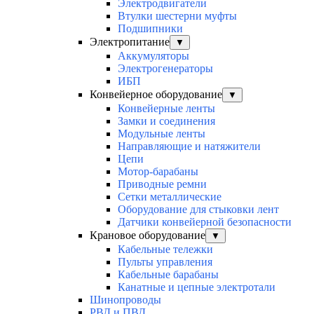
Электродвигатели
Втулки шестерни муфты
Подшипники
Электропитание
▼
Аккумуляторы
Электрогенераторы
ИБП
Конвейерное оборудование
▼
Конвейерные ленты
Замки и соединения
Модульные ленты
Направляющие и натяжители
Цепи
Мотор-барабаны
Приводные ремни
Сетки металлические
Оборудование для стыковки лент
Датчики конвейерной безопасности
Крановое оборудование
▼
Кабельные тележки
Пульты управления
Кабельные барабаны
Канатные и цепные электротали
Шинопроводы
РВД и ПВД