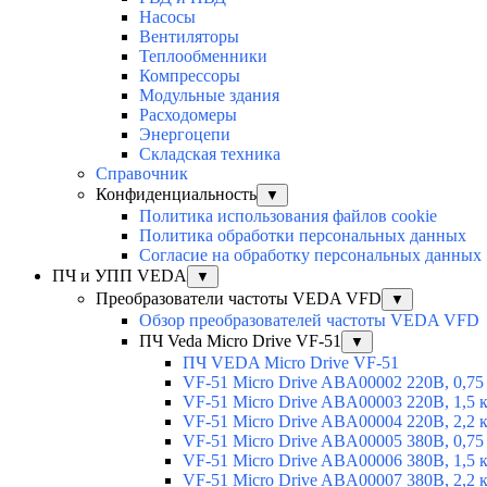
Насосы
Вентиляторы
Теплообменники
Компрессоры
Модульные здания
Расходомеры
Энергоцепи
Складская техника
Справочник
Конфиденциальность
▼
Политика использования файлов cookie
Политика обработки персональных данных
Согласие на обработку персональных данных
ПЧ и УПП VEDA
▼
Преобразователи частоты VEDA VFD
▼
Обзор преобразователей частоты VEDA VFD
ПЧ Veda Micro Drive VF-51
▼
ПЧ VEDA Micro Drive VF-51
VF-51 Micro Drive ABA00002 220В, 0,75
VF-51 Micro Drive ABA00003 220В, 1,5 
VF-51 Micro Drive ABA00004 220В, 2,2 
VF-51 Micro Drive ABA00005 380В, 0,75
VF-51 Micro Drive ABA00006 380В, 1,5 
VF-51 Micro Drive ABA00007 380В, 2,2 