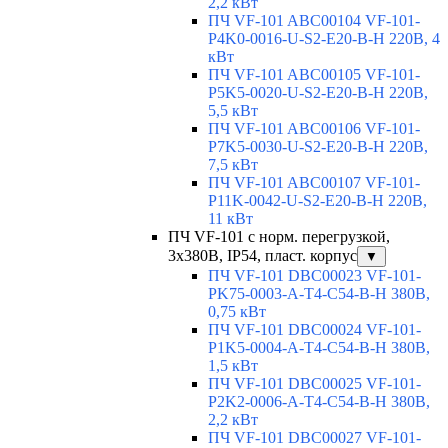
2,2 кВт
ПЧ VF-101 ABC00104 VF-101-
P4K0-0016-U-S2-E20-B-H 220В, 4
кВт
ПЧ VF-101 ABC00105 VF-101-
P5K5-0020-U-S2-E20-B-H 220В,
5,5 кВт
ПЧ VF-101 ABC00106 VF-101-
P7K5-0030-U-S2-E20-B-H 220В,
7,5 кВт
ПЧ VF-101 ABC00107 VF-101-
P11K-0042-U-S2-E20-B-H 220В,
11 кВт
ПЧ VF-101 с норм. перегрузкой,
3х380В, IP54, пласт. корпус
▼
ПЧ VF-101 DBC00023 VF-101-
PK75-0003-A-T4-C54-B-H 380В,
0,75 кВт
ПЧ VF-101 DBC00024 VF-101-
P1K5-0004-A-T4-C54-B-H 380В,
1,5 кВт
ПЧ VF-101 DBC00025 VF-101-
P2K2-0006-A-T4-C54-B-H 380В,
2,2 кВт
ПЧ VF-101 DBC00027 VF-101-