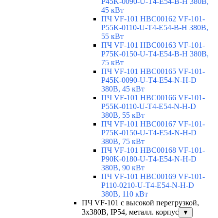
P45K-0090-U-T4-E54-B-H 380В,
45 кВт
ПЧ VF-101 HBC00162 VF-101-
P55K-0110-U-T4-E54-B-H 380В,
55 кВт
ПЧ VF-101 HBC00163 VF-101-
P75K-0150-U-T4-E54-B-H 380В,
75 кВт
ПЧ VF-101 HBC00165 VF-101-
P45K-0090-U-T4-E54-N-H-D
380В, 45 кВт
ПЧ VF-101 HBC00166 VF-101-
P55K-0110-U-T4-E54-N-H-D
380В, 55 кВт
ПЧ VF-101 HBC00167 VF-101-
P75K-0150-U-T4-E54-N-H-D
380В, 75 кВт
ПЧ VF-101 HBC00168 VF-101-
P90K-0180-U-T4-E54-N-H-D
380В, 90 кВт
ПЧ VF-101 HBC00169 VF-101-
P110-0210-U-T4-E54-N-H-D
380В, 110 кВт
ПЧ VF-101 с высокой перегрузкой,
3х380В, IP54, металл. корпус
▼