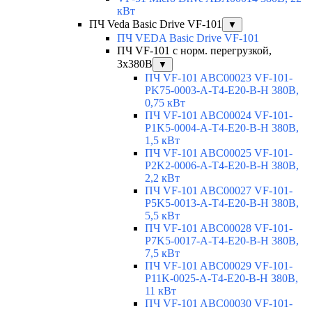
кВт
ПЧ Veda Basic Drive VF-101
▼
ПЧ VEDA Basic Drive VF-101
ПЧ VF-101 с норм. перегрузкой,
3х380В
▼
ПЧ VF-101 ABC00023 VF-101-
PK75-0003-A-T4-E20-B-H 380В,
0,75 кВт
ПЧ VF-101 ABC00024 VF-101-
P1K5-0004-A-T4-E20-B-H 380В,
1,5 кВт
ПЧ VF-101 ABC00025 VF-101-
P2K2-0006-A-T4-E20-B-H 380В,
2,2 кВт
ПЧ VF-101 ABC00027 VF-101-
P5K5-0013-A-T4-E20-B-H 380В,
5,5 кВт
ПЧ VF-101 ABC00028 VF-101-
P7K5-0017-A-T4-E20-B-H 380В,
7,5 кВт
ПЧ VF-101 ABC00029 VF-101-
P11K-0025-A-T4-E20-B-H 380В,
11 кВт
ПЧ VF-101 ABC00030 VF-101-