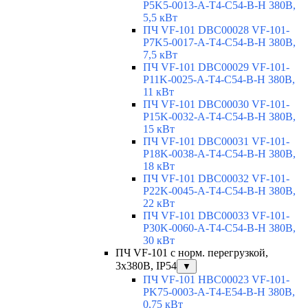
P5K5-0013-A-T4-C54-B-H 380В,
5,5 кВт
ПЧ VF-101 DBC00028 VF-101-
P7K5-0017-A-T4-C54-B-H 380В,
7,5 кВт
ПЧ VF-101 DBC00029 VF-101-
P11K-0025-A-T4-C54-B-H 380В,
11 кВт
ПЧ VF-101 DBC00030 VF-101-
P15K-0032-A-T4-C54-B-H 380В,
15 кВт
ПЧ VF-101 DBC00031 VF-101-
P18K-0038-A-T4-C54-B-H 380В,
18 кВт
ПЧ VF-101 DBC00032 VF-101-
P22K-0045-A-T4-C54-B-H 380В,
22 кВт
ПЧ VF-101 DBC00033 VF-101-
P30K-0060-A-T4-C54-B-H 380В,
30 кВт
ПЧ VF-101 с норм. перегрузкой,
3x380В, IP54
▼
ПЧ VF-101 HBC00023 VF-101-
PK75-0003-A-T4-E54-B-H 380В,
0,75 кВт