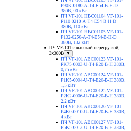
ПЧ VF-101 HBC01103 VF-101-
P90K-0180-A-T4-E54-B-H-D
380В, 90 кВт
ПЧ VF-101 HBC01104 VF-101-
P110-0210-A-T4-E54-B-H-D
380В, 110 кВт
ПЧ VF-101 HBC01105 VF-101-
P132-0250-A-T4-E54-B-H-D
380В, 132 кВт
ПЧ VF-101 с высокой перегрузкой,
3x380В
▼
ПЧ VF-101 ABC00123 VF-101-
PK75-0003-U-T4-E20-B-H 380В,
0,75 кВт
ПЧ VF-101 ABC00124 VF-101-
P1K5-0004-U-T4-E20-B-H 380В,
1,5 кВт
ПЧ VF-101 ABC00125 VF-101-
P2K2-0006-U-T4-E20-B-H 380В,
2,2 кВт
ПЧ VF-101 ABC00126 VF-101-
P4K0-0010-U-T4-E20-B-H 380В,
4 кВт
ПЧ VF-101 ABC00127 VF-101-
P5K5-0013-U-T4-E20-B-H 380В,