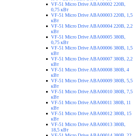
VF-51 Micro Drive ABA00002 220В,
0,75 кВт
VF-51 Micro Drive ABA00003 220В, 1,5
кВт
VF-51 Micro Drive ABA00004 220В, 2,2
кВт
VF-51 Micro Drive ABA00005 380В,
0,75 кВт
VF-51 Micro Drive ABA00006 380В, 1,5
кВт
VF-51 Micro Drive ABA00007 380В, 2,2
кВт
VF-51 Micro Drive ABA00008 380В, 4
кВт
VF-51 Micro Drive ABA00009 380В, 5,5
кВт
VF-51 Micro Drive ABA00010 380В, 7,5
кВт
VF-51 Micro Drive ABA00011 380В, 11
кВт
VF-51 Micro Drive ABA00012 380В, 15
кВт
VF-51 Micro Drive ABA00013 380В,
18,5 кВт
VF-51 Micro Drive ABA00014 380В, 22