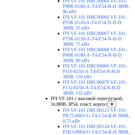
ПЧ VF-101 HBC00064 VF-101-
P90K-0180-A-T4-E54-B-H 380В,
90 кВт
ПЧ VF-101 HBC00066 VF-101-
P55K-0110-A-T4-E54-N-H-D
380В, 55 кВт
ПЧ VF-101 HBC00067 VF-101-
P75K-0150-A-T4-E54-N-H-D
380В, 75 кВт
ПЧ VF-101 HBC00068 VF-101-
P90K-0180-A-T4-E54-N-H-D
380В, 90 кВт
ПЧ VF-101 HBC00069 VF-101-
P110-0210-A-T4-E54-N-H-D
380В, 110 кВт
ПЧ VF-101 HBC00070 VF-101-
P132-0250-A-T4-E54-N-H-D
380В, 132 кВт
ПЧ VF-101 с высокой перегрузкой,
3х380В, IP54, пласт. корпус
▼
ПЧ VF-101 DBC00123 VF-101-
PK75-0003-U-T4-C54-B-H 380В,
0,75 кВт
ПЧ VF-101 DBC00124 VF-101-
P1K5-0004-U-T4-C54-B-H 380В,