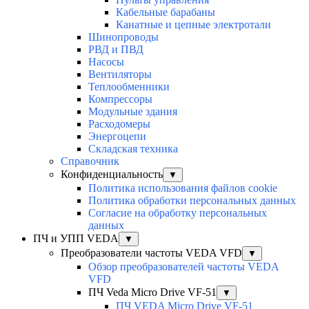
Кабельные барабаны
Канатные и цепные электротали
Шинопроводы
РВД и ПВД
Насосы
Вентиляторы
Теплообменники
Компрессоры
Модульные здания
Расходомеры
Энергоцепи
Складская техника
Справочник
Конфиденциальность
▼
Политика использования файлов cookie
Политика обработки персональных данных
Согласие на обработку персональных
данных
ПЧ и УПП VEDA
▼
Преобразователи частоты VEDA VFD
▼
Обзор преобразователей частоты VEDA
VFD
ПЧ Veda Micro Drive VF-51
▼
ПЧ VEDA Micro Drive VF-51