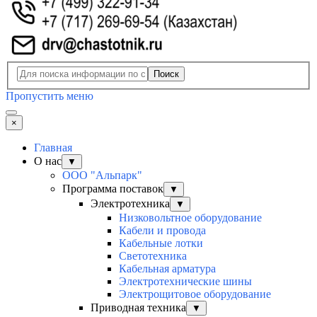
Поиск
Пропустить меню
×
Главная
О нас
▼
ООО "Альпарк"
Программа поставок
▼
Электротехника
▼
Низковольтное оборудование
Кабели и провода
Кабельные лотки
Светотехника
Кабельная арматура
Электротехнические шины
Электрощитовое оборудование
Приводная техника
▼