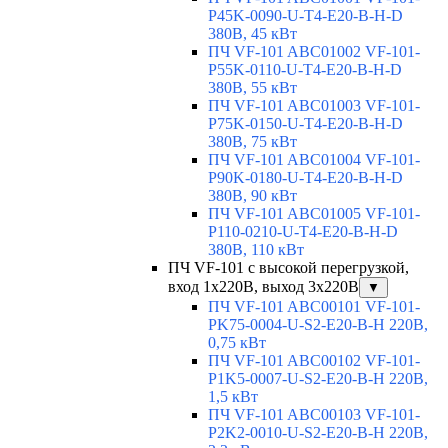
P45K-0090-U-T4-E20-B-H-D
380В, 45 кВт
ПЧ VF-101 ABC01002 VF-101-
P55K-0110-U-T4-E20-B-H-D
380В, 55 кВт
ПЧ VF-101 ABC01003 VF-101-
P75K-0150-U-T4-E20-B-H-D
380В, 75 кВт
ПЧ VF-101 ABC01004 VF-101-
P90K-0180-U-T4-E20-B-H-D
380В, 90 кВт
ПЧ VF-101 ABC01005 VF-101-
P110-0210-U-T4-E20-B-H-D
380В, 110 кВт
ПЧ VF-101 с высокой перегрузкой,
вход 1х220В, выход 3х220В
▼
ПЧ VF-101 ABC00101 VF-101-
PK75-0004-U-S2-E20-B-H 220В,
0,75 кВт
ПЧ VF-101 ABC00102 VF-101-
P1K5-0007-U-S2-E20-B-H 220В,
1,5 кВт
ПЧ VF-101 ABC00103 VF-101-
P2K2-0010-U-S2-E20-B-H 220В,