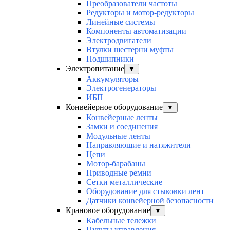
Преобразователи частоты
Редукторы и мотор-редукторы
Линейные системы
Компоненты автоматизации
Электродвигатели
Втулки шестерни муфты
Подшипники
Электропитание
▼
Аккумуляторы
Электрогенераторы
ИБП
Конвейерное оборудование
▼
Конвейерные ленты
Замки и соединения
Модульные ленты
Направляющие и натяжители
Цепи
Мотор-барабаны
Приводные ремни
Сетки металлические
Оборудование для стыковки лент
Датчики конвейерной безопасности
Крановое оборудование
▼
Кабельные тележки
Пульты управления