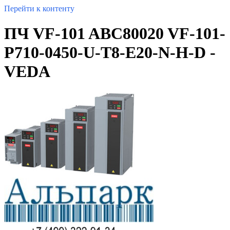
Перейти к контенту
ПЧ VF-101 ABC80020 VF-101-
P710-0450-U-T8-E20-N-H-D -
VEDA