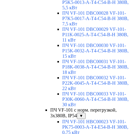
P5K5-0013-A-T4-C54-B-H 380В,
5,5 кВт
ПЧ VF-101 DBC00028 VF-101-
P7K5-0017-A-T4-C54-B-H 380В,
7,5 кВт
ПЧ VF-101 DBC00029 VF-101-
P11K-0025-A-T4-C54-B-H 380В,
11 кВт
ПЧ VF-101 DBC00030 VF-101-
P15K-0032-A-T4-C54-B-H 380В,
15 кВт
ПЧ VF-101 DBC00031 VF-101-
P18K-0038-A-T4-C54-B-H 380В,
18 кВт
ПЧ VF-101 DBC00032 VF-101-
P22K-0045-A-T4-C54-B-H 380В,
22 кВт
ПЧ VF-101 DBC00033 VF-101-
P30K-0060-A-T4-C54-B-H 380В,
30 кВт
ПЧ VF-101 с норм. перегрузкой,
3x380В, IP54
▼
ПЧ VF-101 HBC00023 VF-101-
PK75-0003-A-T4-E54-B-H 380В,
0,75 кВт