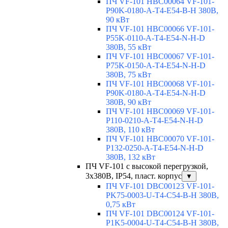
ПЧ VF-101 HBC00064 VF-101-
P90K-0180-A-T4-E54-B-H 380В,
90 кВт
ПЧ VF-101 HBC00066 VF-101-
P55K-0110-A-T4-E54-N-H-D
380В, 55 кВт
ПЧ VF-101 HBC00067 VF-101-
P75K-0150-A-T4-E54-N-H-D
380В, 75 кВт
ПЧ VF-101 HBC00068 VF-101-
P90K-0180-A-T4-E54-N-H-D
380В, 90 кВт
ПЧ VF-101 HBC00069 VF-101-
P110-0210-A-T4-E54-N-H-D
380В, 110 кВт
ПЧ VF-101 HBC00070 VF-101-
P132-0250-A-T4-E54-N-H-D
380В, 132 кВт
ПЧ VF-101 с высокой перегрузкой,
3х380В, IP54, пласт. корпус
▼
ПЧ VF-101 DBC00123 VF-101-
PK75-0003-U-T4-C54-B-H 380В,
0,75 кВт
ПЧ VF-101 DBC00124 VF-101-
P1K5-0004-U-T4-C54-B-H 380В,