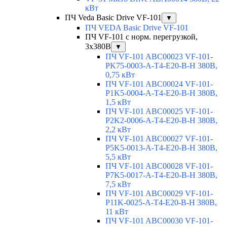
кВт
ПЧ Veda Basic Drive VF-101
▼
ПЧ VEDA Basic Drive VF-101
ПЧ VF-101 с норм. перегрузкой,
3х380В
▼
ПЧ VF-101 ABC00023 VF-101-
PK75-0003-A-T4-E20-B-H 380В,
0,75 кВт
ПЧ VF-101 ABC00024 VF-101-
P1K5-0004-A-T4-E20-B-H 380В,
1,5 кВт
ПЧ VF-101 ABC00025 VF-101-
P2K2-0006-A-T4-E20-B-H 380В,
2,2 кВт
ПЧ VF-101 ABC00027 VF-101-
P5K5-0013-A-T4-E20-B-H 380В,
5,5 кВт
ПЧ VF-101 ABC00028 VF-101-
P7K5-0017-A-T4-E20-B-H 380В,
7,5 кВт
ПЧ VF-101 ABC00029 VF-101-
P11K-0025-A-T4-E20-B-H 380В,
11 кВт
ПЧ VF-101 ABC00030 VF-101-