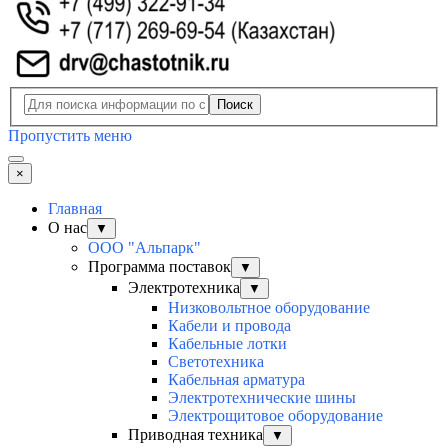
Поиск
Пропустить меню
×
Главная
О нас
▼
ООО "Альпарк"
Программа поставок
▼
Электротехника
▼
Низковольтное оборудование
Кабели и провода
Кабельные лотки
Светотехника
Кабельная арматура
Электротехнические шины
Электрощитовое оборудование
Приводная техника
▼