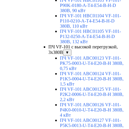
ПЧ VF-101 HBC01103 VF-101-
P90K-0180-A-T4-E54-B-H-D
380В, 90 кВт
ПЧ VF-101 HBC01104 VF-101-
P110-0210-A-T4-E54-B-H-D
380В, 110 кВт
ПЧ VF-101 HBC01105 VF-101-
P132-0250-A-T4-E54-B-H-D
380В, 132 кВт
ПЧ VF-101 с высокой перегрузкой,
3x380В
▼
ПЧ VF-101 ABC00123 VF-101-
PK75-0003-U-T4-E20-B-H 380В,
0,75 кВт
ПЧ VF-101 ABC00124 VF-101-
P1K5-0004-U-T4-E20-B-H 380В,
1,5 кВт
ПЧ VF-101 ABC00125 VF-101-
P2K2-0006-U-T4-E20-B-H 380В,
2,2 кВт
ПЧ VF-101 ABC00126 VF-101-
P4K0-0010-U-T4-E20-B-H 380В,
4 кВт
ПЧ VF-101 ABC00127 VF-101-
P5K5-0013-U-T4-E20-B-H 380В,