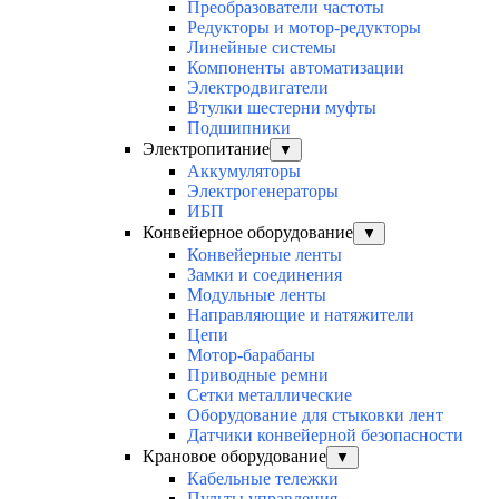
Преобразователи частоты
Редукторы и мотор-редукторы
Линейные системы
Компоненты автоматизации
Электродвигатели
Втулки шестерни муфты
Подшипники
Электропитание
▼
Аккумуляторы
Электрогенераторы
ИБП
Конвейерное оборудование
▼
Конвейерные ленты
Замки и соединения
Модульные ленты
Направляющие и натяжители
Цепи
Мотор-барабаны
Приводные ремни
Сетки металлические
Оборудование для стыковки лент
Датчики конвейерной безопасности
Крановое оборудование
▼
Кабельные тележки
Пульты управления