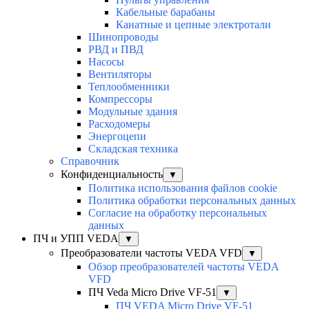
Кабельные барабаны
Канатные и цепные электротали
Шинопроводы
РВД и ПВД
Насосы
Вентиляторы
Теплообменники
Компрессоры
Модульные здания
Расходомеры
Энергоцепи
Складская техника
Справочник
Конфиденциальность
▼
Политика использования файлов cookie
Политика обработки персональных данных
Согласие на обработку персональных
данных
ПЧ и УПП VEDA
▼
Преобразователи частоты VEDA VFD
▼
Обзор преобразователей частоты VEDA
VFD
ПЧ Veda Micro Drive VF-51
▼
ПЧ VEDA Micro Drive VF-51