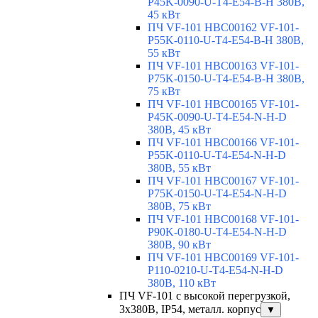
P45K-0090-U-T4-E54-B-H 380В,
45 кВт
ПЧ VF-101 HBC00162 VF-101-
P55K-0110-U-T4-E54-B-H 380В,
55 кВт
ПЧ VF-101 HBC00163 VF-101-
P75K-0150-U-T4-E54-B-H 380В,
75 кВт
ПЧ VF-101 HBC00165 VF-101-
P45K-0090-U-T4-E54-N-H-D
380В, 45 кВт
ПЧ VF-101 HBC00166 VF-101-
P55K-0110-U-T4-E54-N-H-D
380В, 55 кВт
ПЧ VF-101 HBC00167 VF-101-
P75K-0150-U-T4-E54-N-H-D
380В, 75 кВт
ПЧ VF-101 HBC00168 VF-101-
P90K-0180-U-T4-E54-N-H-D
380В, 90 кВт
ПЧ VF-101 HBC00169 VF-101-
P110-0210-U-T4-E54-N-H-D
380В, 110 кВт
ПЧ VF-101 с высокой перегрузкой,
3х380В, IP54, металл. корпус
▼