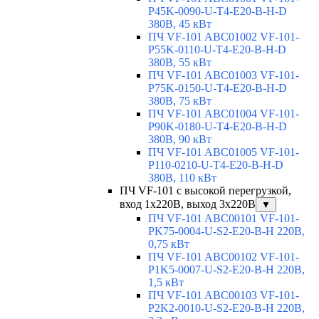
P45K-0090-U-T4-E20-B-H-D
380В, 45 кВт
ПЧ VF-101 ABC01002 VF-101-
P55K-0110-U-T4-E20-B-H-D
380В, 55 кВт
ПЧ VF-101 ABC01003 VF-101-
P75K-0150-U-T4-E20-B-H-D
380В, 75 кВт
ПЧ VF-101 ABC01004 VF-101-
P90K-0180-U-T4-E20-B-H-D
380В, 90 кВт
ПЧ VF-101 ABC01005 VF-101-
P110-0210-U-T4-E20-B-H-D
380В, 110 кВт
ПЧ VF-101 с высокой перегрузкой,
вход 1х220В, выход 3х220В
▼
ПЧ VF-101 ABC00101 VF-101-
PK75-0004-U-S2-E20-B-H 220В,
0,75 кВт
ПЧ VF-101 ABC00102 VF-101-
P1K5-0007-U-S2-E20-B-H 220В,
1,5 кВт
ПЧ VF-101 ABC00103 VF-101-
P2K2-0010-U-S2-E20-B-H 220В,