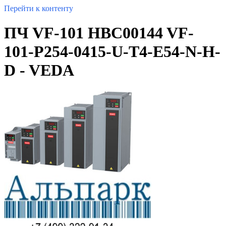
Перейти к контенту
ПЧ VF-101 HBC00144 VF-
101-P254-0415-U-T4-E54-N-H-
D - VEDA