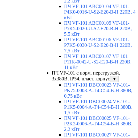
2,2 кВт
ПЧ VF-101 ABC00104 VF-101-
P4K0-0016-U-S2-E20-B-H 220В, 4
кВт
ПЧ VF-101 ABC00105 VF-101-
P5K5-0020-U-S2-E20-B-H 220В,
5,5 кВт
ПЧ VF-101 ABC00106 VF-101-
P7K5-0030-U-S2-E20-B-H 220В,
7,5 кВт
ПЧ VF-101 ABC00107 VF-101-
P11K-0042-U-S2-E20-B-H 220В,
11 кВт
ПЧ VF-101 с норм. перегрузкой,
3х380В, IP54, пласт. корпус
▼
ПЧ VF-101 DBC00023 VF-101-
PK75-0003-A-T4-C54-B-H 380В,
0,75 кВт
ПЧ VF-101 DBC00024 VF-101-
P1K5-0004-A-T4-C54-B-H 380В,
1,5 кВт
ПЧ VF-101 DBC00025 VF-101-
P2K2-0006-A-T4-C54-B-H 380В,
2,2 кВт
ПЧ VF-101 DBC00027 VF-101-