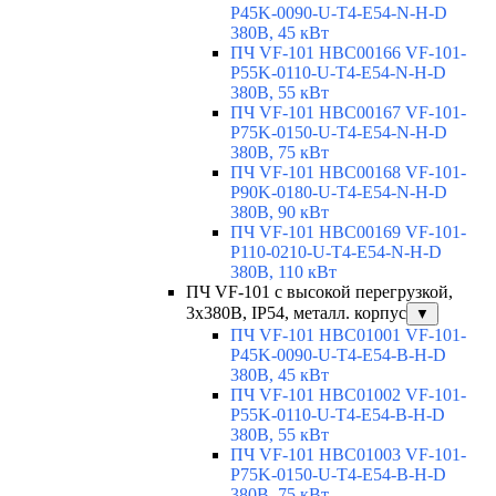
P45K-0090-U-T4-E54-N-H-D
380В, 45 кВт
ПЧ VF-101 HBC00166 VF-101-
P55K-0110-U-T4-E54-N-H-D
380В, 55 кВт
ПЧ VF-101 HBC00167 VF-101-
P75K-0150-U-T4-E54-N-H-D
380В, 75 кВт
ПЧ VF-101 HBC00168 VF-101-
P90K-0180-U-T4-E54-N-H-D
380В, 90 кВт
ПЧ VF-101 HBC00169 VF-101-
P110-0210-U-T4-E54-N-H-D
380В, 110 кВт
ПЧ VF-101 с высокой перегрузкой,
3х380В, IP54, металл. корпус
▼
ПЧ VF-101 HBC01001 VF-101-
P45K-0090-U-T4-E54-B-H-D
380В, 45 кВт
ПЧ VF-101 HBC01002 VF-101-
P55K-0110-U-T4-E54-B-H-D
380В, 55 кВт
ПЧ VF-101 HBC01003 VF-101-
P75K-0150-U-T4-E54-B-H-D
380В, 75 кВт