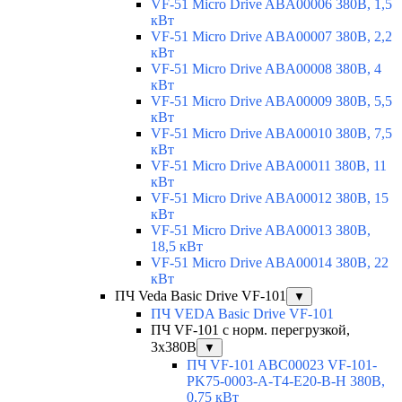
VF-51 Micro Drive ABA00006 380В, 1,5
кВт
VF-51 Micro Drive ABA00007 380В, 2,2
кВт
VF-51 Micro Drive ABA00008 380В, 4
кВт
VF-51 Micro Drive ABA00009 380В, 5,5
кВт
VF-51 Micro Drive ABA00010 380В, 7,5
кВт
VF-51 Micro Drive ABA00011 380В, 11
кВт
VF-51 Micro Drive ABA00012 380В, 15
кВт
VF-51 Micro Drive ABA00013 380В,
18,5 кВт
VF-51 Micro Drive ABA00014 380В, 22
кВт
ПЧ Veda Basic Drive VF-101
▼
ПЧ VEDA Basic Drive VF-101
ПЧ VF-101 с норм. перегрузкой,
3х380В
▼
ПЧ VF-101 ABC00023 VF-101-
PK75-0003-A-T4-E20-B-H 380В,
0,75 кВт