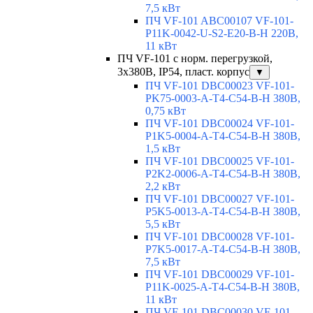
7,5 кВт
ПЧ VF-101 ABC00107 VF-101-
P11K-0042-U-S2-E20-B-H 220В,
11 кВт
ПЧ VF-101 с норм. перегрузкой,
3х380В, IP54, пласт. корпус
▼
ПЧ VF-101 DBC00023 VF-101-
PK75-0003-A-T4-C54-B-H 380В,
0,75 кВт
ПЧ VF-101 DBC00024 VF-101-
P1K5-0004-A-T4-C54-B-H 380В,
1,5 кВт
ПЧ VF-101 DBC00025 VF-101-
P2K2-0006-A-T4-C54-B-H 380В,
2,2 кВт
ПЧ VF-101 DBC00027 VF-101-
P5K5-0013-A-T4-C54-B-H 380В,
5,5 кВт
ПЧ VF-101 DBC00028 VF-101-
P7K5-0017-A-T4-C54-B-H 380В,
7,5 кВт
ПЧ VF-101 DBC00029 VF-101-
P11K-0025-A-T4-C54-B-H 380В,
11 кВт
ПЧ VF-101 DBC00030 VF-101-