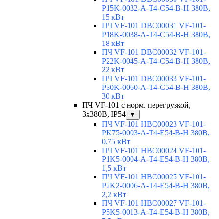
P15K-0032-A-T4-C54-B-H 380В,
15 кВт
ПЧ VF-101 DBC00031 VF-101-
P18K-0038-A-T4-C54-B-H 380В,
18 кВт
ПЧ VF-101 DBC00032 VF-101-
P22K-0045-A-T4-C54-B-H 380В,
22 кВт
ПЧ VF-101 DBC00033 VF-101-
P30K-0060-A-T4-C54-B-H 380В,
30 кВт
ПЧ VF-101 с норм. перегрузкой,
3x380В, IP54
▼
ПЧ VF-101 HBC00023 VF-101-
PK75-0003-A-T4-E54-B-H 380В,
0,75 кВт
ПЧ VF-101 HBC00024 VF-101-
P1K5-0004-A-T4-E54-B-H 380В,
1,5 кВт
ПЧ VF-101 HBC00025 VF-101-
P2K2-0006-A-T4-E54-B-H 380В,
2,2 кВт
ПЧ VF-101 HBC00027 VF-101-
P5K5-0013-A-T4-E54-B-H 380В,