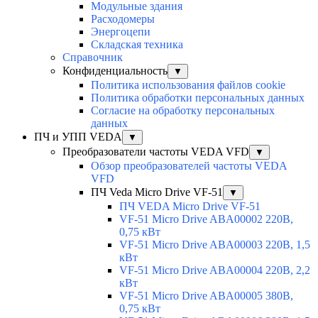
Модульные здания
Расходомеры
Энергоцепи
Складская техника
Справочник
Конфиденциальность
▼
Политика использования файлов cookie
Политика обработки персональных данных
Согласие на обработку персональных
данных
ПЧ и УПП VEDA
▼
Преобразователи частоты VEDA VFD
▼
Обзор преобразователей частоты VEDA
VFD
ПЧ Veda Micro Drive VF-51
▼
ПЧ VEDA Micro Drive VF-51
VF-51 Micro Drive ABA00002 220В,
0,75 кВт
VF-51 Micro Drive ABA00003 220В, 1,5
кВт
VF-51 Micro Drive ABA00004 220В, 2,2
кВт
VF-51 Micro Drive ABA00005 380В,
0,75 кВт