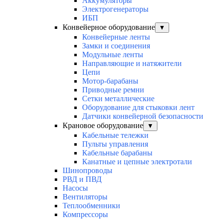
Аккумуляторы
Электрогенераторы
ИБП
Конвейерное оборудование
▼
Конвейерные ленты
Замки и соединения
Модульные ленты
Направляющие и натяжители
Цепи
Мотор-барабаны
Приводные ремни
Сетки металлические
Оборудование для стыковки лент
Датчики конвейерной безопасности
Крановое оборудование
▼
Кабельные тележки
Пульты управления
Кабельные барабаны
Канатные и цепные электротали
Шинопроводы
РВД и ПВД
Насосы
Вентиляторы
Теплообменники
Компрессоры