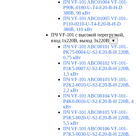
ПЧ VF-101 ABC01004 VF-101-
P90K-0180-U-T4-E20-B-H-D
380В, 90 кВт
ПЧ VF-101 ABC01005 VF-101-
P110-0210-U-T4-E20-B-H-D
380В, 110 кВт
ПЧ VF-101 с высокой перегрузкой,
вход 1х220В, выход 3х220В
▼
ПЧ VF-101 ABC00101 VF-101-
PK75-0004-U-S2-E20-B-H 220В,
0,75 кВт
ПЧ VF-101 ABC00102 VF-101-
P1K5-0007-U-S2-E20-B-H 220В,
1,5 кВт
ПЧ VF-101 ABC00103 VF-101-
P2K2-0010-U-S2-E20-B-H 220В,
2,2 кВт
ПЧ VF-101 ABC00104 VF-101-
P4K0-0016-U-S2-E20-B-H 220В, 4
кВт
ПЧ VF-101 ABC00105 VF-101-
P5K5-0020-U-S2-E20-B-H 220В,
5,5 кВт
ПЧ VF-101 ABC00106 VF-101-
P7K5-0030-U-S2-E20-B-H 220В,