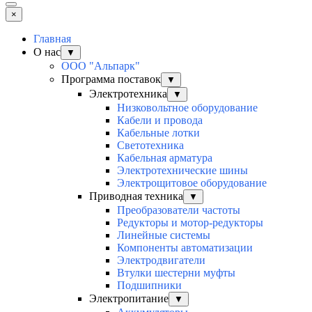
×
Главная
О нас
▼
ООО "Альпарк"
Программа поставок
▼
Электротехника
▼
Низковольтное оборудование
Кабели и провода
Кабельные лотки
Светотехника
Кабельная арматура
Электротехнические шины
Электрощитовое оборудование
Приводная техника
▼
Преобразователи частоты
Редукторы и мотор-редукторы
Линейные системы
Компоненты автоматизации
Электродвигатели
Втулки шестерни муфты
Подшипники
Электропитание
▼