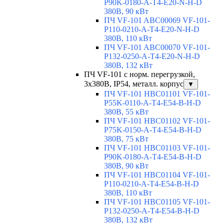
P90K-0180-A-T4-E20-N-H-D
380В, 90 кВт
ПЧ VF-101 ABC00069 VF-101-
P110-0210-A-T4-E20-N-H-D
380В, 110 кВт
ПЧ VF-101 ABC00070 VF-101-
P132-0250-A-T4-E20-N-H-D
380В, 132 кВт
ПЧ VF-101 с норм. перегрузкой,
3х380В, IP54, металл. корпус
▼
ПЧ VF-101 HBC01101 VF-101-
P55K-0110-A-T4-E54-B-H-D
380В, 55 кВт
ПЧ VF-101 HBC01102 VF-101-
P75K-0150-A-T4-E54-B-H-D
380В, 75 кВт
ПЧ VF-101 HBC01103 VF-101-
P90K-0180-A-T4-E54-B-H-D
380В, 90 кВт
ПЧ VF-101 HBC01104 VF-101-
P110-0210-A-T4-E54-B-H-D
380В, 110 кВт
ПЧ VF-101 HBC01105 VF-101-
P132-0250-A-T4-E54-B-H-D
380В, 132 кВт