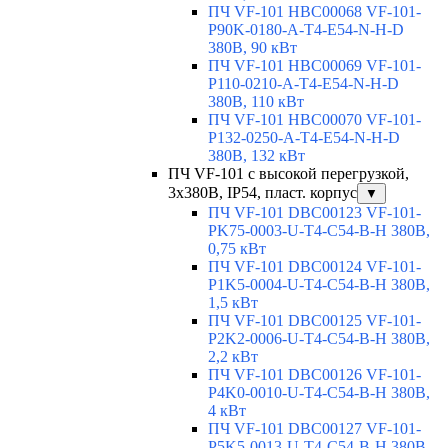
ПЧ VF-101 HBC00068 VF-101-
P90K-0180-A-T4-E54-N-H-D
380В, 90 кВт
ПЧ VF-101 HBC00069 VF-101-
P110-0210-A-T4-E54-N-H-D
380В, 110 кВт
ПЧ VF-101 HBC00070 VF-101-
P132-0250-A-T4-E54-N-H-D
380В, 132 кВт
ПЧ VF-101 с высокой перегрузкой,
3х380В, IP54, пласт. корпус
▼
ПЧ VF-101 DBC00123 VF-101-
PK75-0003-U-T4-C54-B-H 380В,
0,75 кВт
ПЧ VF-101 DBC00124 VF-101-
P1K5-0004-U-T4-C54-B-H 380В,
1,5 кВт
ПЧ VF-101 DBC00125 VF-101-
P2K2-0006-U-T4-C54-B-H 380В,
2,2 кВт
ПЧ VF-101 DBC00126 VF-101-
P4K0-0010-U-T4-C54-B-H 380В,
4 кВт
ПЧ VF-101 DBC00127 VF-101-
P5K5-0013-U-T4-C54-B-H 380В,