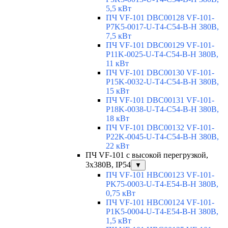
5,5 кВт
ПЧ VF-101 DBC00128 VF-101-
P7K5-0017-U-T4-C54-B-H 380В,
7,5 кВт
ПЧ VF-101 DBC00129 VF-101-
P11K-0025-U-T4-C54-B-H 380В,
11 кВт
ПЧ VF-101 DBC00130 VF-101-
P15K-0032-U-T4-C54-B-H 380В,
15 кВт
ПЧ VF-101 DBC00131 VF-101-
P18K-0038-U-T4-C54-B-H 380В,
18 кВт
ПЧ VF-101 DBC00132 VF-101-
P22K-0045-U-T4-C54-B-H 380В,
22 кВт
ПЧ VF-101 с высокой перегрузкой,
3х380В, IP54
▼
ПЧ VF-101 HBC00123 VF-101-
PK75-0003-U-T4-E54-B-H 380В,
0,75 кВт
ПЧ VF-101 HBC00124 VF-101-
P1K5-0004-U-T4-E54-B-H 380В,
1,5 кВт