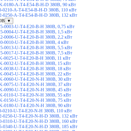
-0180-A-T4-E54-B-H-D 380В, 90 кВт
-0210-A-T4-E54-B-H-D 380В, 110 кВт
-0250-A-T4-E54-B-H-D 380В, 132 кВт
80В
▼
-0003-U-T4-E20-B-H 380В, 0,75 кВт
-0004-U-T4-E20-B-H 380В, 1,5 кВт
-0006-U-T4-E20-B-H 380В, 2,2 кВт
-0010-U-T4-E20-B-H 380В, 4 кВт
-0013-U-T4-E20-B-H 380В, 5,5 кВт
-0017-U-T4-E20-B-H 380В, 7,5 кВт
-0025-U-T4-E20-B-H 380В, 11 кВт
-0032-U-T4-E20-B-H 380В, 15 кВт
-0038-U-T4-E20-B-H 380В, 18 кВт
-0045-U-T4-E20-B-H 380В, 22 кВт
-0060-U-T4-E20-N-H 380В, 30 кВт
-0075-U-T4-E20-N-H 380В, 37 кВт
-0090-U-T4-E20-N-H 380В, 45 кВт
-0110-U-T4-E20-N-H 380В, 55 кВт
-0150-U-T4-E20-N-H 380В, 75 кВт
-0180-U-T4-E20-N-H 380В, 90 кВт
-0210-U-T4-E20-N-H 380В, 110 кВт
-0250-U-T4-E20-N-H-D 380В, 132 кВт
-0310-U-T4-E20-N-H-D 380В, 160 кВт
-0340-U-T4-E20-N-H-D 380В, 185 кВт