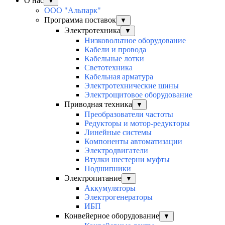
О нас
▼
ООО "Альпарк"
Программа поставок
▼
Электротехника
▼
Низковольтное оборудование
Кабели и провода
Кабельные лотки
Светотехника
Кабельная арматура
Электротехнические шины
Электрощитовое оборудование
Приводная техника
▼
Преобразователи частоты
Редукторы и мотор-редукторы
Линейные системы
Компоненты автоматизации
Электродвигатели
Втулки шестерни муфты
Подшипники
Электропитание
▼
Аккумуляторы
Электрогенераторы
ИБП
Конвейерное оборудование
▼