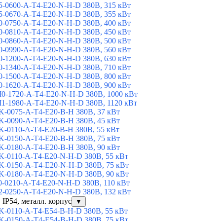
-0600-A-T4-E20-N-H-D 380В, 315 кВт
-0670-A-T4-E20-N-H-D 380В, 355 кВт
-0750-A-T4-E20-N-H-D 380В, 400 кВт
-0810-A-T4-E20-N-H-D 380В, 450 кВт
-0860-A-T4-E20-N-H-D 380В, 500 кВт
-0990-A-T4-E20-N-H-D 380В, 560 кВт
-1200-A-T4-E20-N-H-D 380В, 630 кВт
-1340-A-T4-E20-N-H-D 380В, 710 кВт
-1500-A-T4-E20-N-H-D 380В, 800 кВт
-1620-A-T4-E20-N-H-D 380В, 900 кВт
-1720-A-T4-E20-N-H-D 380В, 1000 кВт
-1980-A-T4-E20-N-H-D 380В, 1120 кВт
-0075-A-T4-E20-B-H 380В, 37 кВт
-0090-A-T4-E20-B-H 380В, 45 кВт
-0110-A-T4-E20-B-H 380В, 55 кВт
-0150-A-T4-E20-B-H 380В, 75 кВт
-0180-A-T4-E20-B-H 380В, 90 кВт
-0110-A-T4-E20-N-H-D 380В, 55 кВт
-0150-A-T4-E20-N-H-D 380В, 75 кВт
-0180-A-T4-E20-N-H-D 380В, 90 кВт
-0210-A-T4-E20-N-H-D 380В, 110 кВт
-0250-A-T4-E20-N-H-D 380В, 132 кВт
 IP54, металл. корпус
▼
-0110-A-T4-E54-B-H-D 380В, 55 кВт
-0150-A-T4-E54-B-H-D 380В, 75 кВт