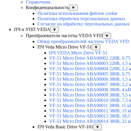
Справочник
Конфиденциальность
▼
Политика использования файлов cookie
Политика обработки персональных данных
Согласие на обработку персональных данных
ПЧ и УПП VEDA
▼
Преобразователи частоты VEDA VFD
▼
Обзор преобразователей частоты VEDA VFD
ПЧ Veda Micro Drive VF-51
▼
ПЧ VEDA Micro Drive VF-51
VF-51 Micro Drive ABA00002 220В, 0,75
VF-51 Micro Drive ABA00003 220В, 1,5 
VF-51 Micro Drive ABA00004 220В, 2,2 
VF-51 Micro Drive ABA00005 380В, 0,75
VF-51 Micro Drive ABA00006 380В, 1,5 
VF-51 Micro Drive ABA00007 380В, 2,2 
VF-51 Micro Drive ABA00008 380В, 4 кВ
VF-51 Micro Drive ABA00009 380В, 5,5 
VF-51 Micro Drive ABA00010 380В, 7,5 
VF-51 Micro Drive ABA00011 380В, 11 к
VF-51 Micro Drive ABA00012 380В, 15 к
VF-51 Micro Drive ABA00013 380В, 18,5
VF-51 Micro Drive ABA00014 380В, 22 к
ПЧ Veda Basic Drive VF-101
▼