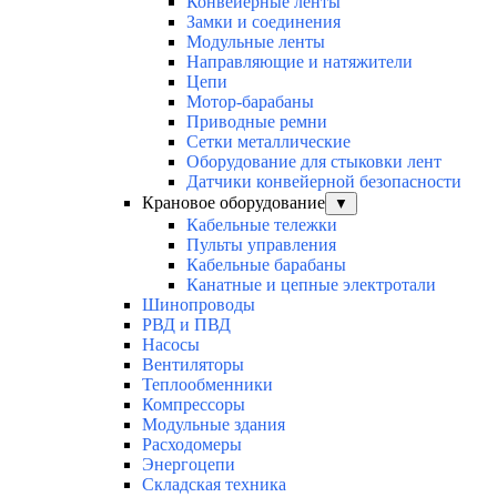
Конвейерные ленты
Замки и соединения
Модульные ленты
Направляющие и натяжители
Цепи
Мотор-барабаны
Приводные ремни
Сетки металлические
Оборудование для стыковки лент
Датчики конвейерной безопасности
Крановое оборудование
▼
Кабельные тележки
Пульты управления
Кабельные барабаны
Канатные и цепные электротали
Шинопроводы
РВД и ПВД
Насосы
Вентиляторы
Теплообменники
Компрессоры
Модульные здания
Расходомеры
Энергоцепи
Складская техника