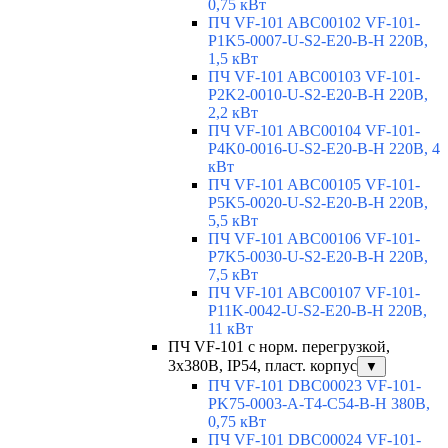
0,75 кВт
ПЧ VF-101 ABC00102 VF-101-
P1K5-0007-U-S2-E20-B-H 220В,
1,5 кВт
ПЧ VF-101 ABC00103 VF-101-
P2K2-0010-U-S2-E20-B-H 220В,
2,2 кВт
ПЧ VF-101 ABC00104 VF-101-
P4K0-0016-U-S2-E20-B-H 220В, 4
кВт
ПЧ VF-101 ABC00105 VF-101-
P5K5-0020-U-S2-E20-B-H 220В,
5,5 кВт
ПЧ VF-101 ABC00106 VF-101-
P7K5-0030-U-S2-E20-B-H 220В,
7,5 кВт
ПЧ VF-101 ABC00107 VF-101-
P11K-0042-U-S2-E20-B-H 220В,
11 кВт
ПЧ VF-101 с норм. перегрузкой,
3х380В, IP54, пласт. корпус
▼
ПЧ VF-101 DBC00023 VF-101-
PK75-0003-A-T4-C54-B-H 380В,
0,75 кВт
ПЧ VF-101 DBC00024 VF-101-