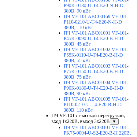
P90K-0180-U-T4-E20-N-H-D
380В, 90 кВт
ПЧ VF-101 ABC00169 VF-101-
P110-0210-U-T4-E20-N-H-D
380В, 110 кВт
ПЧ VF-101 ABC01001 VF-101-
P45K-0090-U-T4-E20-B-H-D
380В, 45 кВт
ПЧ VF-101 ABC01002 VF-101-
P55K-0110-U-T4-E20-B-H-D
380В, 55 кВт
ПЧ VF-101 ABC01003 VF-101-
P75K-0150-U-T4-E20-B-H-D
380В, 75 кВт
ПЧ VF-101 ABC01004 VF-101-
P90K-0180-U-T4-E20-B-H-D
380В, 90 кВт
ПЧ VF-101 ABC01005 VF-101-
P110-0210-U-T4-E20-B-H-D
380В, 110 кВт
ПЧ VF-101 с высокой перегрузкой,
вход 1х220В, выход 3х220В
▼
ПЧ VF-101 ABC00101 VF-101-
PK75-0004-U-S2-E20-B-H 220В,