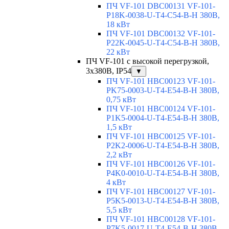
ПЧ VF-101 DBC00131 VF-101-
P18K-0038-U-T4-C54-B-H 380В,
18 кВт
ПЧ VF-101 DBC00132 VF-101-
P22K-0045-U-T4-C54-B-H 380В,
22 кВт
ПЧ VF-101 с высокой перегрузкой,
3х380В, IP54
▼
ПЧ VF-101 HBC00123 VF-101-
PK75-0003-U-T4-E54-B-H 380В,
0,75 кВт
ПЧ VF-101 HBC00124 VF-101-
P1K5-0004-U-T4-E54-B-H 380В,
1,5 кВт
ПЧ VF-101 HBC00125 VF-101-
P2K2-0006-U-T4-E54-B-H 380В,
2,2 кВт
ПЧ VF-101 HBC00126 VF-101-
P4K0-0010-U-T4-E54-B-H 380В,
4 кВт
ПЧ VF-101 HBC00127 VF-101-
P5K5-0013-U-T4-E54-B-H 380В,
5,5 кВт
ПЧ VF-101 HBC00128 VF-101-
P7K5-0017-U-T4-E54-B-H 380В,