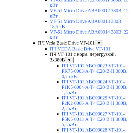
кВт
VF-51 Micro Drive ABA00012 380В, 15
кВт
VF-51 Micro Drive ABA00013 380В,
18,5 кВт
VF-51 Micro Drive ABA00014 380В, 22
кВт
ПЧ Veda Basic Drive VF-101
▼
ПЧ VEDA Basic Drive VF-101
ПЧ VF-101 с норм. перегрузкой,
3х380В
▼
ПЧ VF-101 ABC00023 VF-101-
PK75-0003-A-T4-E20-B-H 380В,
0,75 кВт
ПЧ VF-101 ABC00024 VF-101-
P1K5-0004-A-T4-E20-B-H 380В,
1,5 кВт
ПЧ VF-101 ABC00025 VF-101-
P2K2-0006-A-T4-E20-B-H 380В,
2,2 кВт
ПЧ VF-101 ABC00027 VF-101-
P5K5-0013-A-T4-E20-B-H 380В,
5,5 кВт
ПЧ VF-101 ABC00028 VF-101-