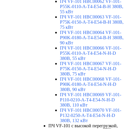
ПЧ VF-101 HBC00062 VF-101-
P55K-0110-A-T4-E54-B-H 380В,
55 кВт
ПЧ VF-101 HBC00063 VF-101-
P75K-0150-A-T4-E54-B-H 380В,
75 кВт
ПЧ VF-101 HBC00064 VF-101-
P90K-0180-A-T4-E54-B-H 380В,
90 кВт
ПЧ VF-101 HBC00066 VF-101-
P55K-0110-A-T4-E54-N-H-D
380В, 55 кВт
ПЧ VF-101 HBC00067 VF-101-
P75K-0150-A-T4-E54-N-H-D
380В, 75 кВт
ПЧ VF-101 HBC00068 VF-101-
P90K-0180-A-T4-E54-N-H-D
380В, 90 кВт
ПЧ VF-101 HBC00069 VF-101-
P110-0210-A-T4-E54-N-H-D
380В, 110 кВт
ПЧ VF-101 HBC00070 VF-101-
P132-0250-A-T4-E54-N-H-D
380В, 132 кВт
ПЧ VF-101 с высокой перегрузкой,