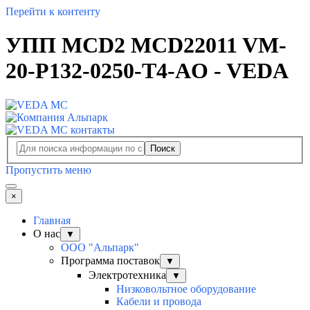
Перейти к контенту
УПП MCD2 MCD22011 VM-
20-P132-0250-T4-AO - VEDA
Поиск
Пропустить меню
×
Главная
О нас
▼
ООО "Альпарк"
Программа поставок
▼
Электротехника
▼
Низковольтное оборудование
Кабели и провода