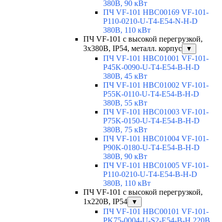
380В, 90 кВт
ПЧ VF-101 HBC00169 VF-101-
P110-0210-U-T4-E54-N-H-D
380В, 110 кВт
ПЧ VF-101 с высокой перегрузкой,
3х380В, IP54, металл. корпус
▼
ПЧ VF-101 HBC01001 VF-101-
P45K-0090-U-T4-E54-B-H-D
380В, 45 кВт
ПЧ VF-101 HBC01002 VF-101-
P55K-0110-U-T4-E54-B-H-D
380В, 55 кВт
ПЧ VF-101 HBC01003 VF-101-
P75K-0150-U-T4-E54-B-H-D
380В, 75 кВт
ПЧ VF-101 HBC01004 VF-101-
P90K-0180-U-T4-E54-B-H-D
380В, 90 кВт
ПЧ VF-101 HBC01005 VF-101-
P110-0210-U-T4-E54-B-H-D
380В, 110 кВт
ПЧ VF-101 с высокой перегрузкой,
1х220В, IP54
▼
ПЧ VF-101 HBC00101 VF-101-
PK75-0004-U-S2-E54-B-H 220В,