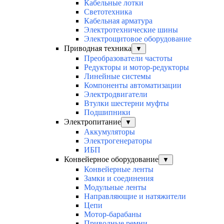
Кабельные лотки
Светотехника
Кабельная арматура
Электротехнические шины
Электрощитовое оборудование
Приводная техника
▼
Преобразователи частоты
Редукторы и мотор-редукторы
Линейные системы
Компоненты автоматизации
Электродвигатели
Втулки шестерни муфты
Подшипники
Электропитание
▼
Аккумуляторы
Электрогенераторы
ИБП
Конвейерное оборудование
▼
Конвейерные ленты
Замки и соединения
Модульные ленты
Направляющие и натяжители
Цепи
Мотор-барабаны
Приводные ремни