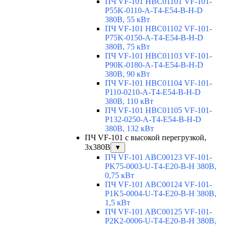
ПЧ VF-101 HBC01101 VF-101-
P55K-0110-A-T4-E54-B-H-D
380В, 55 кВт
ПЧ VF-101 HBC01102 VF-101-
P75K-0150-A-T4-E54-B-H-D
380В, 75 кВт
ПЧ VF-101 HBC01103 VF-101-
P90K-0180-A-T4-E54-B-H-D
380В, 90 кВт
ПЧ VF-101 HBC01104 VF-101-
P110-0210-A-T4-E54-B-H-D
380В, 110 кВт
ПЧ VF-101 HBC01105 VF-101-
P132-0250-A-T4-E54-B-H-D
380В, 132 кВт
ПЧ VF-101 с высокой перегрузкой,
3x380В
▼
ПЧ VF-101 ABC00123 VF-101-
PK75-0003-U-T4-E20-B-H 380В,
0,75 кВт
ПЧ VF-101 ABC00124 VF-101-
P1K5-0004-U-T4-E20-B-H 380В,
1,5 кВт
ПЧ VF-101 ABC00125 VF-101-
P2K2-0006-U-T4-E20-B-H 380В,