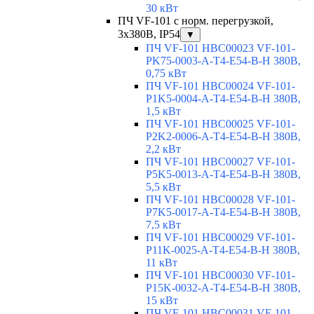
30 кВт
ПЧ VF-101 с норм. перегрузкой,
3x380В, IP54
▼
ПЧ VF-101 HBC00023 VF-101-
PK75-0003-A-T4-E54-B-H 380В,
0,75 кВт
ПЧ VF-101 HBC00024 VF-101-
P1K5-0004-A-T4-E54-B-H 380В,
1,5 кВт
ПЧ VF-101 HBC00025 VF-101-
P2K2-0006-A-T4-E54-B-H 380В,
2,2 кВт
ПЧ VF-101 HBC00027 VF-101-
P5K5-0013-A-T4-E54-B-H 380В,
5,5 кВт
ПЧ VF-101 HBC00028 VF-101-
P7K5-0017-A-T4-E54-B-H 380В,
7,5 кВт
ПЧ VF-101 HBC00029 VF-101-
P11K-0025-A-T4-E54-B-H 380В,
11 кВт
ПЧ VF-101 HBC00030 VF-101-
P15K-0032-A-T4-E54-B-H 380В,
15 кВт
ПЧ VF-101 HBC00031 VF-101-