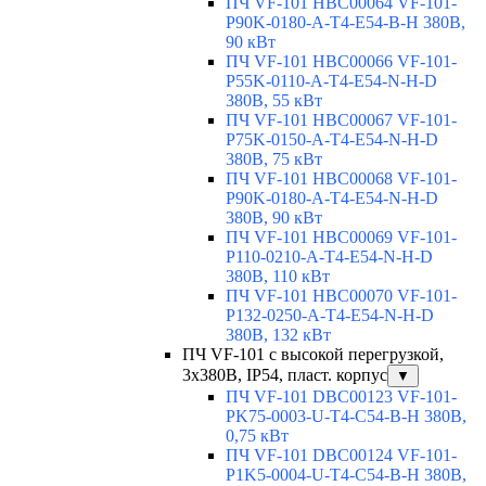
ПЧ VF-101 HBC00064 VF-101-
P90K-0180-A-T4-E54-B-H 380В,
90 кВт
ПЧ VF-101 HBC00066 VF-101-
P55K-0110-A-T4-E54-N-H-D
380В, 55 кВт
ПЧ VF-101 HBC00067 VF-101-
P75K-0150-A-T4-E54-N-H-D
380В, 75 кВт
ПЧ VF-101 HBC00068 VF-101-
P90K-0180-A-T4-E54-N-H-D
380В, 90 кВт
ПЧ VF-101 HBC00069 VF-101-
P110-0210-A-T4-E54-N-H-D
380В, 110 кВт
ПЧ VF-101 HBC00070 VF-101-
P132-0250-A-T4-E54-N-H-D
380В, 132 кВт
ПЧ VF-101 с высокой перегрузкой,
3х380В, IP54, пласт. корпус
▼
ПЧ VF-101 DBC00123 VF-101-
PK75-0003-U-T4-C54-B-H 380В,
0,75 кВт
ПЧ VF-101 DBC00124 VF-101-
P1K5-0004-U-T4-C54-B-H 380В,