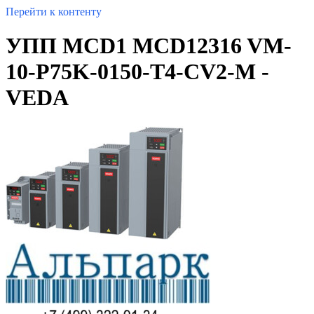
Перейти к контенту
УПП MCD1 MCD12316 VM-
10-P75K-0150-T4-CV2-M -
VEDA