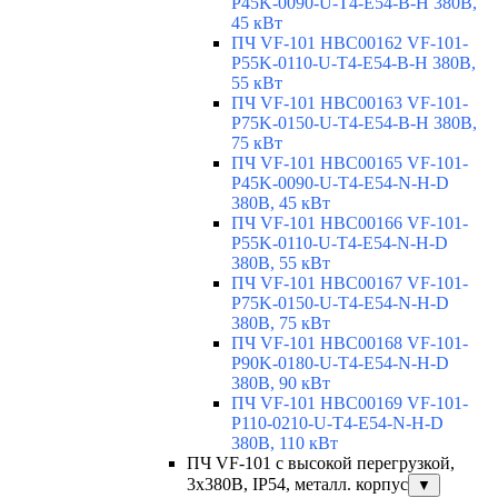
P45K-0090-U-T4-E54-B-H 380В,
45 кВт
ПЧ VF-101 HBC00162 VF-101-
P55K-0110-U-T4-E54-B-H 380В,
55 кВт
ПЧ VF-101 HBC00163 VF-101-
P75K-0150-U-T4-E54-B-H 380В,
75 кВт
ПЧ VF-101 HBC00165 VF-101-
P45K-0090-U-T4-E54-N-H-D
380В, 45 кВт
ПЧ VF-101 HBC00166 VF-101-
P55K-0110-U-T4-E54-N-H-D
380В, 55 кВт
ПЧ VF-101 HBC00167 VF-101-
P75K-0150-U-T4-E54-N-H-D
380В, 75 кВт
ПЧ VF-101 HBC00168 VF-101-
P90K-0180-U-T4-E54-N-H-D
380В, 90 кВт
ПЧ VF-101 HBC00169 VF-101-
P110-0210-U-T4-E54-N-H-D
380В, 110 кВт
ПЧ VF-101 с высокой перегрузкой,
3х380В, IP54, металл. корпус
▼