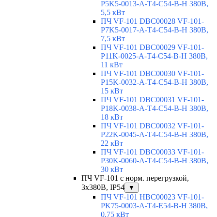
P5K5-0013-A-T4-C54-B-H 380В,
5,5 кВт
ПЧ VF-101 DBC00028 VF-101-
P7K5-0017-A-T4-C54-B-H 380В,
7,5 кВт
ПЧ VF-101 DBC00029 VF-101-
P11K-0025-A-T4-C54-B-H 380В,
11 кВт
ПЧ VF-101 DBC00030 VF-101-
P15K-0032-A-T4-C54-B-H 380В,
15 кВт
ПЧ VF-101 DBC00031 VF-101-
P18K-0038-A-T4-C54-B-H 380В,
18 кВт
ПЧ VF-101 DBC00032 VF-101-
P22K-0045-A-T4-C54-B-H 380В,
22 кВт
ПЧ VF-101 DBC00033 VF-101-
P30K-0060-A-T4-C54-B-H 380В,
30 кВт
ПЧ VF-101 с норм. перегрузкой,
3x380В, IP54
▼
ПЧ VF-101 HBC00023 VF-101-
PK75-0003-A-T4-E54-B-H 380В,
0,75 кВт