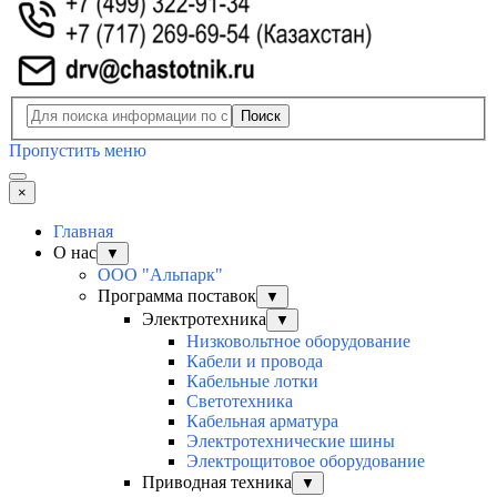
Поиск
Пропустить меню
×
Главная
О нас
▼
ООО "Альпарк"
Программа поставок
▼
Электротехника
▼
Низковольтное оборудование
Кабели и провода
Кабельные лотки
Светотехника
Кабельная арматура
Электротехнические шины
Электрощитовое оборудование
Приводная техника
▼