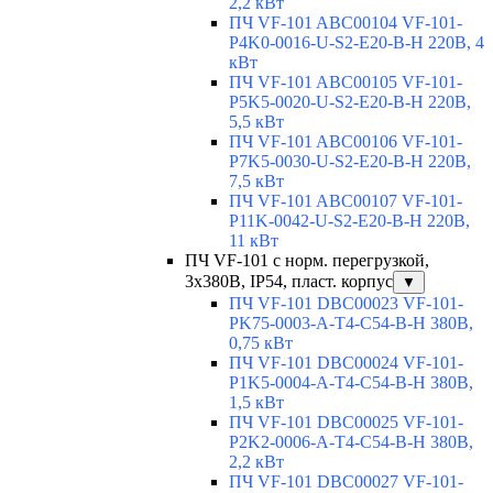
2,2 кВт
ПЧ VF-101 ABC00104 VF-101-
P4K0-0016-U-S2-E20-B-H 220В, 4
кВт
ПЧ VF-101 ABC00105 VF-101-
P5K5-0020-U-S2-E20-B-H 220В,
5,5 кВт
ПЧ VF-101 ABC00106 VF-101-
P7K5-0030-U-S2-E20-B-H 220В,
7,5 кВт
ПЧ VF-101 ABC00107 VF-101-
P11K-0042-U-S2-E20-B-H 220В,
11 кВт
ПЧ VF-101 с норм. перегрузкой,
3х380В, IP54, пласт. корпус
▼
ПЧ VF-101 DBC00023 VF-101-
PK75-0003-A-T4-C54-B-H 380В,
0,75 кВт
ПЧ VF-101 DBC00024 VF-101-
P1K5-0004-A-T4-C54-B-H 380В,
1,5 кВт
ПЧ VF-101 DBC00025 VF-101-
P2K2-0006-A-T4-C54-B-H 380В,
2,2 кВт
ПЧ VF-101 DBC00027 VF-101-