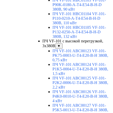
ПЧ VF-101 HBC01103 VF-101-
P90K-0180-A-T4-E54-B-H-D
380В, 90 кВт
ПЧ VF-101 HBC01104 VF-101-
P110-0210-A-T4-E54-B-H-D
380В, 110 кВт
ПЧ VF-101 HBC01105 VF-101-
P132-0250-A-T4-E54-B-H-D
380В, 132 кВт
ПЧ VF-101 с высокой перегрузкой,
3x380В
▼
ПЧ VF-101 ABC00123 VF-101-
PK75-0003-U-T4-E20-B-H 380В,
0,75 кВт
ПЧ VF-101 ABC00124 VF-101-
P1K5-0004-U-T4-E20-B-H 380В,
1,5 кВт
ПЧ VF-101 ABC00125 VF-101-
P2K2-0006-U-T4-E20-B-H 380В,
2,2 кВт
ПЧ VF-101 ABC00126 VF-101-
P4K0-0010-U-T4-E20-B-H 380В,
4 кВт
ПЧ VF-101 ABC00127 VF-101-
P5K5-0013-U-T4-E20-B-H 380В,