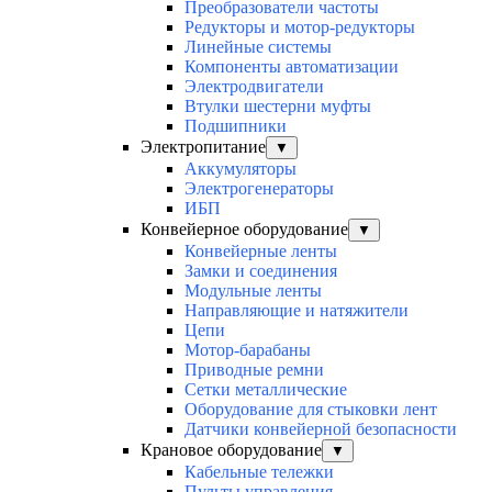
Преобразователи частоты
Редукторы и мотор-редукторы
Линейные системы
Компоненты автоматизации
Электродвигатели
Втулки шестерни муфты
Подшипники
Электропитание
▼
Аккумуляторы
Электрогенераторы
ИБП
Конвейерное оборудование
▼
Конвейерные ленты
Замки и соединения
Модульные ленты
Направляющие и натяжители
Цепи
Мотор-барабаны
Приводные ремни
Сетки металлические
Оборудование для стыковки лент
Датчики конвейерной безопасности
Крановое оборудование
▼
Кабельные тележки
Пульты управления