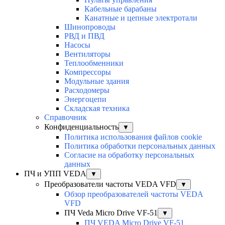
Кабельные барабаны
Канатные и цепные электротали
Шинопроводы
РВД и ПВД
Насосы
Вентиляторы
Теплообменники
Компрессоры
Модульные здания
Расходомеры
Энергоцепи
Складская техника
Справочник
Конфиденциальность
▼
Политика использования файлов cookie
Политика обработки персональных данных
Согласие на обработку персональных
данных
ПЧ и УПП VEDA
▼
Преобразователи частоты VEDA VFD
▼
Обзор преобразователей частоты VEDA
VFD
ПЧ Veda Micro Drive VF-51
▼
ПЧ VEDA Micro Drive VF-51