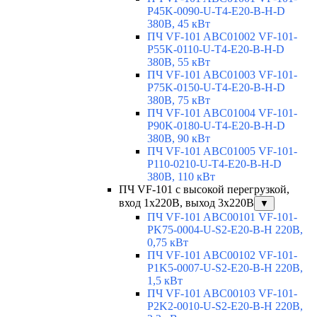
P45K-0090-U-T4-E20-B-H-D
380В, 45 кВт
ПЧ VF-101 ABC01002 VF-101-
P55K-0110-U-T4-E20-B-H-D
380В, 55 кВт
ПЧ VF-101 ABC01003 VF-101-
P75K-0150-U-T4-E20-B-H-D
380В, 75 кВт
ПЧ VF-101 ABC01004 VF-101-
P90K-0180-U-T4-E20-B-H-D
380В, 90 кВт
ПЧ VF-101 ABC01005 VF-101-
P110-0210-U-T4-E20-B-H-D
380В, 110 кВт
ПЧ VF-101 с высокой перегрузкой,
вход 1х220В, выход 3х220В
▼
ПЧ VF-101 ABC00101 VF-101-
PK75-0004-U-S2-E20-B-H 220В,
0,75 кВт
ПЧ VF-101 ABC00102 VF-101-
P1K5-0007-U-S2-E20-B-H 220В,
1,5 кВт
ПЧ VF-101 ABC00103 VF-101-
P2K2-0010-U-S2-E20-B-H 220В,