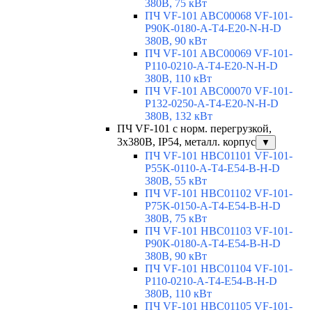
380В, 75 кВт
ПЧ VF-101 ABC00068 VF-101-
P90K-0180-A-T4-E20-N-H-D
380В, 90 кВт
ПЧ VF-101 ABC00069 VF-101-
P110-0210-A-T4-E20-N-H-D
380В, 110 кВт
ПЧ VF-101 ABC00070 VF-101-
P132-0250-A-T4-E20-N-H-D
380В, 132 кВт
ПЧ VF-101 с норм. перегрузкой,
3х380В, IP54, металл. корпус
▼
ПЧ VF-101 HBC01101 VF-101-
P55K-0110-A-T4-E54-B-H-D
380В, 55 кВт
ПЧ VF-101 HBC01102 VF-101-
P75K-0150-A-T4-E54-B-H-D
380В, 75 кВт
ПЧ VF-101 HBC01103 VF-101-
P90K-0180-A-T4-E54-B-H-D
380В, 90 кВт
ПЧ VF-101 HBC01104 VF-101-
P110-0210-A-T4-E54-B-H-D
380В, 110 кВт
ПЧ VF-101 HBC01105 VF-101-