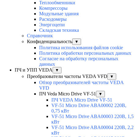
Теплообменники
Компрессоры
Модульные здания
Расходомеры
Энергоцепи
Складская техника
Справочник
Конфиденциальность
▼
Политика использования файлов cookie
Политика обработки персональных данных
Согласие на обработку персональных
данных
ПЧ и УПП VEDA
▼
Преобразователи частоты VEDA VFD
▼
Обзор преобразователей частоты VEDA
VFD
ПЧ Veda Micro Drive VF-51
▼
ПЧ VEDA Micro Drive VF-51
VF-51 Micro Drive ABA00002 220В,
0,75 кВт
VF-51 Micro Drive ABA00003 220В, 1,5
кВт
VF-51 Micro Drive ABA00004 220В, 2,2
кВт