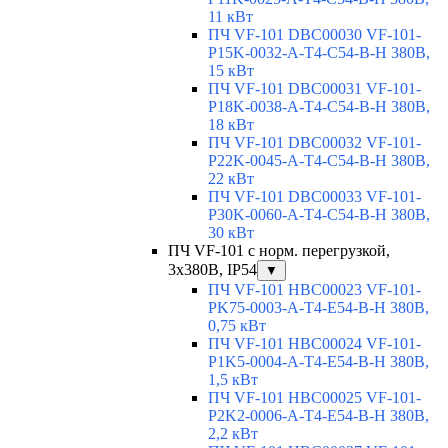
11 кВт
ПЧ VF-101 DBC00030 VF-101-
P15K-0032-A-T4-C54-B-H 380В,
15 кВт
ПЧ VF-101 DBC00031 VF-101-
P18K-0038-A-T4-C54-B-H 380В,
18 кВт
ПЧ VF-101 DBC00032 VF-101-
P22K-0045-A-T4-C54-B-H 380В,
22 кВт
ПЧ VF-101 DBC00033 VF-101-
P30K-0060-A-T4-C54-B-H 380В,
30 кВт
ПЧ VF-101 с норм. перегрузкой,
3x380В, IP54
▼
ПЧ VF-101 HBC00023 VF-101-
PK75-0003-A-T4-E54-B-H 380В,
0,75 кВт
ПЧ VF-101 HBC00024 VF-101-
P1K5-0004-A-T4-E54-B-H 380В,
1,5 кВт
ПЧ VF-101 HBC00025 VF-101-
P2K2-0006-A-T4-E54-B-H 380В,
2,2 кВт