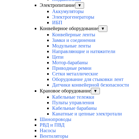
Электропитание
▼
Аккумуляторы
Электрогенераторы
ИБП
Конвейерное оборудование
▼
Конвейерные ленты
Замки и соединения
Модульные ленты
Направляющие и натяжители
Цепи
Мотор-барабаны
Приводные ремни
Сетки металлические
Оборудование для стыковки лент
Датчики конвейерной безопасности
Крановое оборудование
▼
Кабельные тележки
Пульты управления
Кабельные барабаны
Канатные и цепные электротали
Шинопроводы
РВД и ПВД
Насосы
Вентиляторы