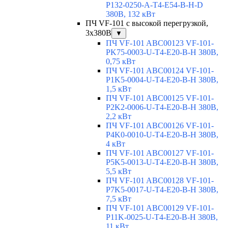
P132-0250-A-T4-E54-B-H-D
380В, 132 кВт
ПЧ VF-101 с высокой перегрузкой,
3x380В
▼
ПЧ VF-101 ABC00123 VF-101-
PK75-0003-U-T4-E20-B-H 380В,
0,75 кВт
ПЧ VF-101 ABC00124 VF-101-
P1K5-0004-U-T4-E20-B-H 380В,
1,5 кВт
ПЧ VF-101 ABC00125 VF-101-
P2K2-0006-U-T4-E20-B-H 380В,
2,2 кВт
ПЧ VF-101 ABC00126 VF-101-
P4K0-0010-U-T4-E20-B-H 380В,
4 кВт
ПЧ VF-101 ABC00127 VF-101-
P5K5-0013-U-T4-E20-B-H 380В,
5,5 кВт
ПЧ VF-101 ABC00128 VF-101-
P7K5-0017-U-T4-E20-B-H 380В,
7,5 кВт
ПЧ VF-101 ABC00129 VF-101-
P11K-0025-U-T4-E20-B-H 380В,
11 кВт