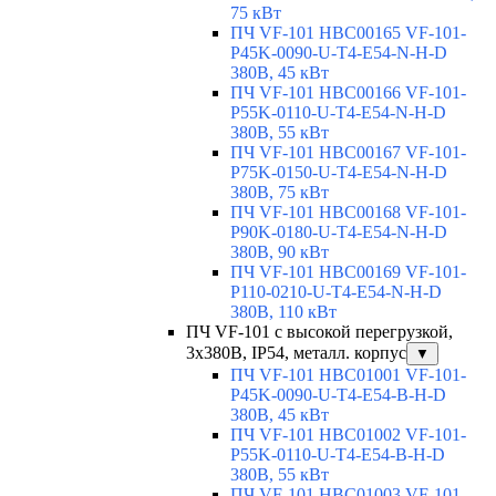
75 кВт
ПЧ VF-101 HBC00165 VF-101-
P45K-0090-U-T4-E54-N-H-D
380В, 45 кВт
ПЧ VF-101 HBC00166 VF-101-
P55K-0110-U-T4-E54-N-H-D
380В, 55 кВт
ПЧ VF-101 HBC00167 VF-101-
P75K-0150-U-T4-E54-N-H-D
380В, 75 кВт
ПЧ VF-101 HBC00168 VF-101-
P90K-0180-U-T4-E54-N-H-D
380В, 90 кВт
ПЧ VF-101 HBC00169 VF-101-
P110-0210-U-T4-E54-N-H-D
380В, 110 кВт
ПЧ VF-101 с высокой перегрузкой,
3х380В, IP54, металл. корпус
▼
ПЧ VF-101 HBC01001 VF-101-
P45K-0090-U-T4-E54-B-H-D
380В, 45 кВт
ПЧ VF-101 HBC01002 VF-101-
P55K-0110-U-T4-E54-B-H-D
380В, 55 кВт
ПЧ VF-101 HBC01003 VF-101-