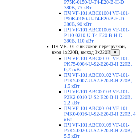
P75K-0150-U-T4-E20-B-H-D
380В, 75 кВт
ПЧ VF-101 ABC01004 VF-101-
P90K-0180-U-T4-E20-B-H-D
380В, 90 кВт
ПЧ VF-101 ABC01005 VF-101-
P110-0210-U-T4-E20-B-H-D
380В, 110 кВт
ПЧ VF-101 с высокой перегрузкой,
вход 1х220В, выход 3х220В
▼
ПЧ VF-101 ABC00101 VF-101-
PK75-0004-U-S2-E20-B-H 220В,
0,75 кВт
ПЧ VF-101 ABC00102 VF-101-
P1K5-0007-U-S2-E20-B-H 220В,
1,5 кВт
ПЧ VF-101 ABC00103 VF-101-
P2K2-0010-U-S2-E20-B-H 220В,
2,2 кВт
ПЧ VF-101 ABC00104 VF-101-
P4K0-0016-U-S2-E20-B-H 220В, 4
кВт
ПЧ VF-101 ABC00105 VF-101-
P5K5-0020-U-S2-E20-B-H 220В,
5,5 кВт