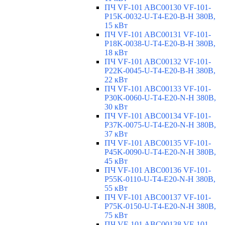
ПЧ VF-101 ABC00130 VF-101-
P15K-0032-U-T4-E20-B-H 380В,
15 кВт
ПЧ VF-101 ABC00131 VF-101-
P18K-0038-U-T4-E20-B-H 380В,
18 кВт
ПЧ VF-101 ABC00132 VF-101-
P22K-0045-U-T4-E20-B-H 380В,
22 кВт
ПЧ VF-101 ABC00133 VF-101-
P30K-0060-U-T4-E20-N-H 380В,
30 кВт
ПЧ VF-101 ABC00134 VF-101-
P37K-0075-U-T4-E20-N-H 380В,
37 кВт
ПЧ VF-101 ABC00135 VF-101-
P45K-0090-U-T4-E20-N-H 380В,
45 кВт
ПЧ VF-101 ABC00136 VF-101-
P55K-0110-U-T4-E20-N-H 380В,
55 кВт
ПЧ VF-101 ABC00137 VF-101-
P75K-0150-U-T4-E20-N-H 380В,
75 кВт
ПЧ VF-101 ABC00138 VF-101-