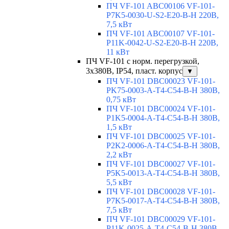
ПЧ VF-101 ABC00106 VF-101-
P7K5-0030-U-S2-E20-B-H 220В,
7,5 кВт
ПЧ VF-101 ABC00107 VF-101-
P11K-0042-U-S2-E20-B-H 220В,
11 кВт
ПЧ VF-101 с норм. перегрузкой,
3х380В, IP54, пласт. корпус
▼
ПЧ VF-101 DBC00023 VF-101-
PK75-0003-A-T4-C54-B-H 380В,
0,75 кВт
ПЧ VF-101 DBC00024 VF-101-
P1K5-0004-A-T4-C54-B-H 380В,
1,5 кВт
ПЧ VF-101 DBC00025 VF-101-
P2K2-0006-A-T4-C54-B-H 380В,
2,2 кВт
ПЧ VF-101 DBC00027 VF-101-
P5K5-0013-A-T4-C54-B-H 380В,
5,5 кВт
ПЧ VF-101 DBC00028 VF-101-
P7K5-0017-A-T4-C54-B-H 380В,
7,5 кВт
ПЧ VF-101 DBC00029 VF-101-
P11K-0025-A-T4-C54-B-H 380В,