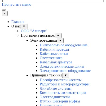
Пропустить меню
×
Главная
О нас
▼
ООО "Альпарк"
Программа поставок
▼
Электротехника
▼
Низковольтное оборудование
Кабели и провода
Кабельные лотки
Светотехника
Кабельная арматура
Электротехнические шины
Электрощитовое оборудование
Приводная техника
▼
Преобразователи частоты
Редукторы и мотор-редукторы
Линейные системы
Компоненты автоматизации
Электродвигатели
Втулки шестерни муфты
Подшипники