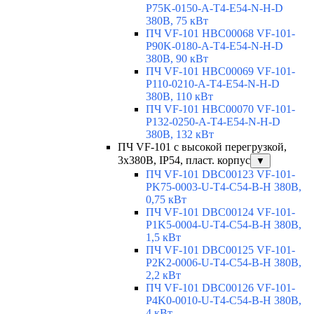
P75K-0150-A-T4-E54-N-H-D
380В, 75 кВт
ПЧ VF-101 HBC00068 VF-101-
P90K-0180-A-T4-E54-N-H-D
380В, 90 кВт
ПЧ VF-101 HBC00069 VF-101-
P110-0210-A-T4-E54-N-H-D
380В, 110 кВт
ПЧ VF-101 HBC00070 VF-101-
P132-0250-A-T4-E54-N-H-D
380В, 132 кВт
ПЧ VF-101 с высокой перегрузкой,
3х380В, IP54, пласт. корпус
▼
ПЧ VF-101 DBC00123 VF-101-
PK75-0003-U-T4-C54-B-H 380В,
0,75 кВт
ПЧ VF-101 DBC00124 VF-101-
P1K5-0004-U-T4-C54-B-H 380В,
1,5 кВт
ПЧ VF-101 DBC00125 VF-101-
P2K2-0006-U-T4-C54-B-H 380В,
2,2 кВт
ПЧ VF-101 DBC00126 VF-101-
P4K0-0010-U-T4-C54-B-H 380В,
4 кВт