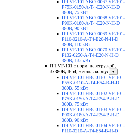
ПЧ VF-101 ABC00067 VF-101-
P75K-0150-A-T4-E20-N-H-D
380В, 75 кВт
ПЧ VF-101 ABC00068 VF-101-
P90K-0180-A-T4-E20-N-H-D
380В, 90 кВт
ПЧ VF-101 ABC00069 VF-101-
P110-0210-A-T4-E20-N-H-D
380В, 110 кВт
ПЧ VF-101 ABC00070 VF-101-
P132-0250-A-T4-E20-N-H-D
380В, 132 кВт
ПЧ VF-101 с норм. перегрузкой,
3х380В, IP54, металл. корпус
▼
ПЧ VF-101 HBC01101 VF-101-
P55K-0110-A-T4-E54-B-H-D
380В, 55 кВт
ПЧ VF-101 HBC01102 VF-101-
P75K-0150-A-T4-E54-B-H-D
380В, 75 кВт
ПЧ VF-101 HBC01103 VF-101-
P90K-0180-A-T4-E54-B-H-D
380В, 90 кВт
ПЧ VF-101 HBC01104 VF-101-
P110-0210-A-T4-E54-B-H-D