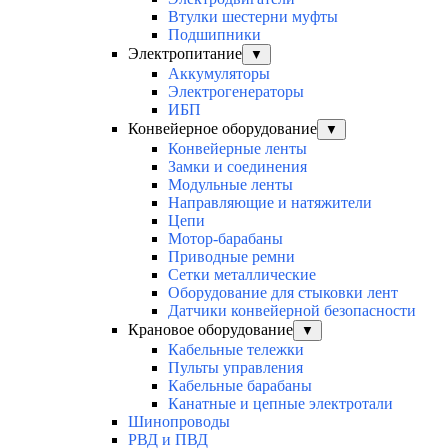
Втулки шестерни муфты
Подшипники
Электропитание
▼
Аккумуляторы
Электрогенераторы
ИБП
Конвейерное оборудование
▼
Конвейерные ленты
Замки и соединения
Модульные ленты
Направляющие и натяжители
Цепи
Мотор-барабаны
Приводные ремни
Сетки металлические
Оборудование для стыковки лент
Датчики конвейерной безопасности
Крановое оборудование
▼
Кабельные тележки
Пульты управления
Кабельные барабаны
Канатные и цепные электротали
Шинопроводы
РВД и ПВД