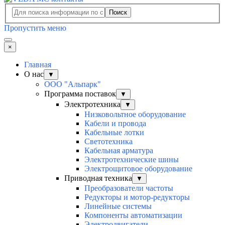
Поиск
Пропустить меню
×
Главная
О нас
▼
ООО "Альпарк"
Программа поставок
▼
Электротехника
▼
Низковольтное оборудование
Кабели и провода
Кабельные лотки
Светотехника
Кабельная арматура
Электротехнические шины
Электрощитовое оборудование
Приводная техника
▼
Преобразователи частоты
Редукторы и мотор-редукторы
Линейные системы
Компоненты автоматизации
Электродвигатели