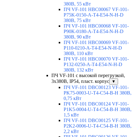
380В, 55 кВт
ПЧ VF-101 HBC00067 VF-101-
P75K-0150-A-T4-E54-N-H-D
380В, 75 кВт
ПЧ VF-101 HBC00068 VF-101-
P90K-0180-A-T4-E54-N-H-D
380В, 90 кВт
ПЧ VF-101 HBC00069 VF-101-
P110-0210-A-T4-E54-N-H-D
380В, 110 кВт
ПЧ VF-101 HBC00070 VF-101-
P132-0250-A-T4-E54-N-H-D
380В, 132 кВт
ПЧ VF-101 с высокой перегрузкой,
3х380В, IP54, пласт. корпус
▼
ПЧ VF-101 DBC00123 VF-101-
PK75-0003-U-T4-C54-B-H 380В,
0,75 кВт
ПЧ VF-101 DBC00124 VF-101-
P1K5-0004-U-T4-C54-B-H 380В,
1,5 кВт
ПЧ VF-101 DBC00125 VF-101-
P2K2-0006-U-T4-C54-B-H 380В,
2,2 кВт
ПЧ VF-101 DBC00126 VF-101-