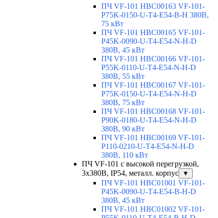
ПЧ VF-101 HBC00163 VF-101-
P75K-0150-U-T4-E54-B-H 380В,
75 кВт
ПЧ VF-101 HBC00165 VF-101-
P45K-0090-U-T4-E54-N-H-D
380В, 45 кВт
ПЧ VF-101 HBC00166 VF-101-
P55K-0110-U-T4-E54-N-H-D
380В, 55 кВт
ПЧ VF-101 HBC00167 VF-101-
P75K-0150-U-T4-E54-N-H-D
380В, 75 кВт
ПЧ VF-101 HBC00168 VF-101-
P90K-0180-U-T4-E54-N-H-D
380В, 90 кВт
ПЧ VF-101 HBC00169 VF-101-
P110-0210-U-T4-E54-N-H-D
380В, 110 кВт
ПЧ VF-101 с высокой перегрузкой,
3х380В, IP54, металл. корпус
▼
ПЧ VF-101 HBC01001 VF-101-
P45K-0090-U-T4-E54-B-H-D
380В, 45 кВт
ПЧ VF-101 HBC01002 VF-101-
P55K-0110-U-T4-E54-B-H-D