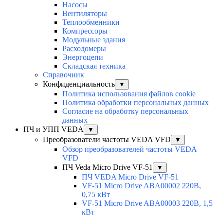
Насосы
Вентиляторы
Теплообменники
Компрессоры
Модульные здания
Расходомеры
Энергоцепи
Складская техника
Справочник
Конфиденциальность
▼
Политика использования файлов cookie
Политика обработки персональных данных
Согласие на обработку персональных
данных
ПЧ и УПП VEDA
▼
Преобразователи частоты VEDA VFD
▼
Обзор преобразователей частоты VEDA
VFD
ПЧ Veda Micro Drive VF-51
▼
ПЧ VEDA Micro Drive VF-51
VF-51 Micro Drive ABA00002 220В,
0,75 кВт
VF-51 Micro Drive ABA00003 220В, 1,5
кВт