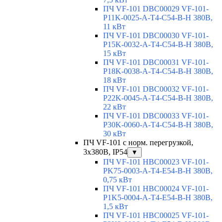
ПЧ VF-101 DBC00029 VF-101-
P11K-0025-A-T4-C54-B-H 380В,
11 кВт
ПЧ VF-101 DBC00030 VF-101-
P15K-0032-A-T4-C54-B-H 380В,
15 кВт
ПЧ VF-101 DBC00031 VF-101-
P18K-0038-A-T4-C54-B-H 380В,
18 кВт
ПЧ VF-101 DBC00032 VF-101-
P22K-0045-A-T4-C54-B-H 380В,
22 кВт
ПЧ VF-101 DBC00033 VF-101-
P30K-0060-A-T4-C54-B-H 380В,
30 кВт
ПЧ VF-101 с норм. перегрузкой,
3x380В, IP54
▼
ПЧ VF-101 HBC00023 VF-101-
PK75-0003-A-T4-E54-B-H 380В,
0,75 кВт
ПЧ VF-101 HBC00024 VF-101-
P1K5-0004-A-T4-E54-B-H 380В,
1,5 кВт
ПЧ VF-101 HBC00025 VF-101-