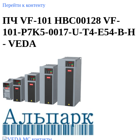
Перейти к контенту
ПЧ VF-101 HBC00128 VF-
101-P7K5-0017-U-T4-E54-B-H
- VEDA