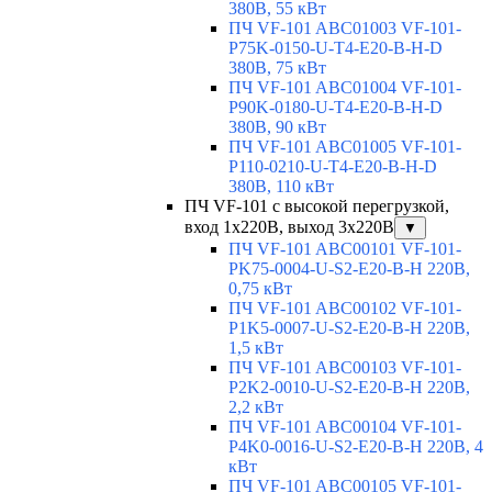
380В, 55 кВт
ПЧ VF-101 ABC01003 VF-101-
P75K-0150-U-T4-E20-B-H-D
380В, 75 кВт
ПЧ VF-101 ABC01004 VF-101-
P90K-0180-U-T4-E20-B-H-D
380В, 90 кВт
ПЧ VF-101 ABC01005 VF-101-
P110-0210-U-T4-E20-B-H-D
380В, 110 кВт
ПЧ VF-101 с высокой перегрузкой,
вход 1х220В, выход 3х220В
▼
ПЧ VF-101 ABC00101 VF-101-
PK75-0004-U-S2-E20-B-H 220В,
0,75 кВт
ПЧ VF-101 ABC00102 VF-101-
P1K5-0007-U-S2-E20-B-H 220В,
1,5 кВт
ПЧ VF-101 ABC00103 VF-101-
P2K2-0010-U-S2-E20-B-H 220В,
2,2 кВт
ПЧ VF-101 ABC00104 VF-101-
P4K0-0016-U-S2-E20-B-H 220В, 4
кВт
ПЧ VF-101 ABC00105 VF-101-