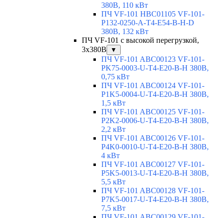
380В, 110 кВт
ПЧ VF-101 HBC01105 VF-101-
P132-0250-A-T4-E54-B-H-D
380В, 132 кВт
ПЧ VF-101 с высокой перегрузкой,
3x380В
▼
ПЧ VF-101 ABC00123 VF-101-
PK75-0003-U-T4-E20-B-H 380В,
0,75 кВт
ПЧ VF-101 ABC00124 VF-101-
P1K5-0004-U-T4-E20-B-H 380В,
1,5 кВт
ПЧ VF-101 ABC00125 VF-101-
P2K2-0006-U-T4-E20-B-H 380В,
2,2 кВт
ПЧ VF-101 ABC00126 VF-101-
P4K0-0010-U-T4-E20-B-H 380В,
4 кВт
ПЧ VF-101 ABC00127 VF-101-
P5K5-0013-U-T4-E20-B-H 380В,
5,5 кВт
ПЧ VF-101 ABC00128 VF-101-
P7K5-0017-U-T4-E20-B-H 380В,
7,5 кВт
ПЧ VF-101 ABC00129 VF-101-