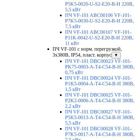
P5K5-0020-U-S2-E20-B-H 220В,
5,5 кВт
ПЧ VF-101 ABC00106 VF-101-
P7K5-0030-U-S2-E20-B-H 220В,
7,5 кВт
ПЧ VF-101 ABC00107 VF-101-
P11K-0042-U-S2-E20-B-H 220В,
11 кВт
ПЧ VF-101 с норм. перегрузкой,
3х380В, IP54, пласт. корпус
▼
ПЧ VF-101 DBC00023 VF-101-
PK75-0003-A-T4-C54-B-H 380В,
0,75 кВт
ПЧ VF-101 DBC00024 VF-101-
P1K5-0004-A-T4-C54-B-H 380В,
1,5 кВт
ПЧ VF-101 DBC00025 VF-101-
P2K2-0006-A-T4-C54-B-H 380В,
2,2 кВт
ПЧ VF-101 DBC00027 VF-101-
P5K5-0013-A-T4-C54-B-H 380В,
5,5 кВт
ПЧ VF-101 DBC00028 VF-101-
P7K5-0017-A-T4-C54-B-H 380В,
7,5 кВт